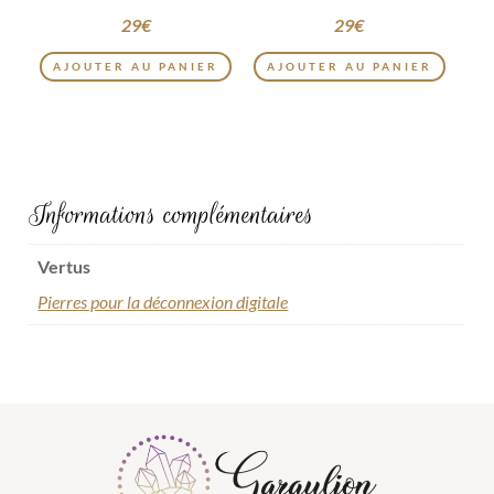
29
€
29
€
AJOUTER AU PANIER
AJOUTER AU PANIER
Informations complémentaires
Vertus
Pierres pour la déconnexion digitale