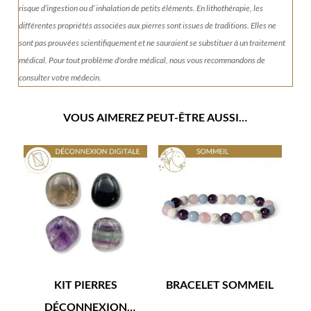
risque d’ingestion ou d’ inhalation de petits éléments.
En lithothérapie, les
différentes propriétés associées aux pierres sont issues de traditions. Elles ne
sont pas prouvées scientifiquement et ne sauraient se substituer à un traitement
médical. Pour tout problème d'ordre médical, nous vous recommandons de
consulter votre médecin.
VOUS AIMEREZ PEUT-ÊTRE AUSSI…
KIT PIERRES
BRACELET SOMMEIL
DÉCONNEXION