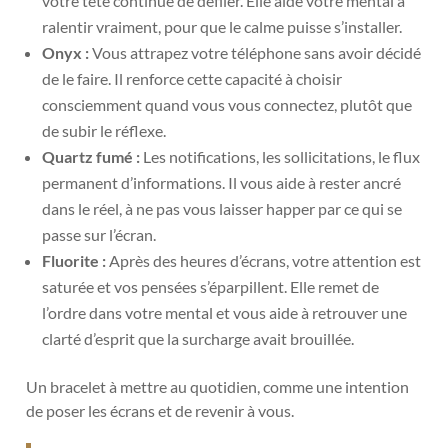
votre tête continue de défiler. Elle aide votre mental à
ralentir vraiment, pour que le calme puisse s’installer.
Onyx :
Vous attrapez votre téléphone sans avoir décidé
de le faire. Il renforce cette capacité à choisir
consciemment quand vous vous connectez, plutôt que
de subir le réflexe.
Quartz fumé :
Les notifications, les sollicitations, le flux
permanent d’informations. Il vous aide à rester ancré
dans le réel, à ne pas vous laisser happer par ce qui se
passe sur l’écran.
Fluorite :
Après des heures d’écrans, votre attention est
saturée et vos pensées s’éparpillent. Elle remet de
l’ordre dans votre mental et vous aide à retrouver une
clarté d’esprit que la surcharge avait brouillée.
Un bracelet à mettre au quotidien, comme une intention
de poser les écrans et de revenir à vous.