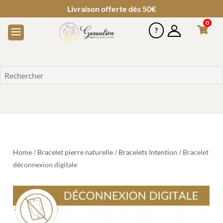
Livraison offerte dès 50€
0
Home
/
Bracelet pierre naturelle
/
Bracelets Intention
/ Bracelet
déconnexion digitale