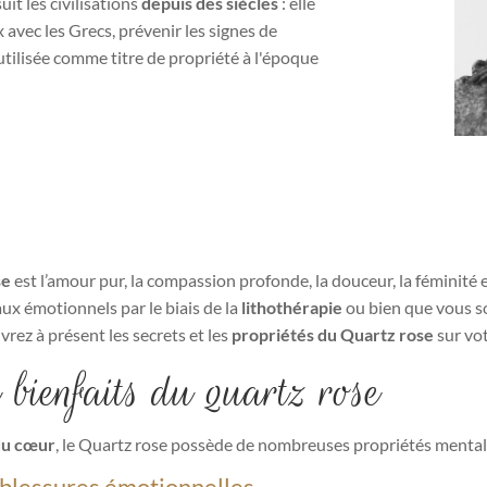
it les civilisations
depuis des siècles
: elle
x avec les Grecs, prévenir les signes de
 utilisée comme titre de propriété à l'époque
se
est l’amour pur, la compassion profonde, la douceur, la féminité 
aux émotionnels par le biais de la
lithothérapie
ou bien que vous so
vrez à présent les secrets et les
propriétés du Quartz rose
sur vot
t bienfaits du quartz rose
du cœur
, le Quartz rose possède de nombreuses propriétés mental
s blessures émotionnelles