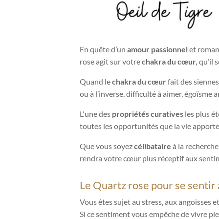
En quête d’un
amour passionnel
et roman
rose agit sur votre
chakra du cœur,
qu’il 
Quand le
chakra du cœur
fait des siennes
ou à l’inverse, difficulté à aimer, égoïsme
L'une des
propriétés curatives
les plus é
toutes les opportunités que la vie apporte
Que vous soyez
célibataire
à la recherch
rendra votre cœur plus réceptif aux sent
Le Quartz rose pour se sentir 
Vous êtes sujet au stress, aux angoisses et
Si ce sentiment vous empêche de vivre ple