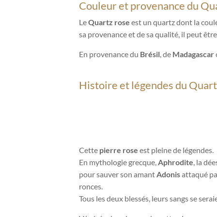
Couleur et provenance du Qua
Le
Quartz rose
est un quartz dont la cou
sa provenance et de sa qualité, il peut êtr
En provenance du
Brésil
, de
Madagascar
Histoire et légendes du Quart
Cette
pierre rose
est pleine de légendes.
En mythologie grecque,
Aphrodite
, la dé
pour sauver son amant
Adonis
attaqué par
ronces.
Tous les deux blessés, leurs sangs se sera