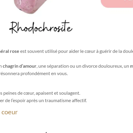
éral rose
est souvent utilisé pour aider le cœur à guérir de la dou
un
chagrin d’amour
, une séparation ou un divorce douloureux, un
m
e résonnera profondément en vous.
s peines de cœur, apaisent et soulagent.
er de l’espoir après un traumatisme affectif.
n coeur