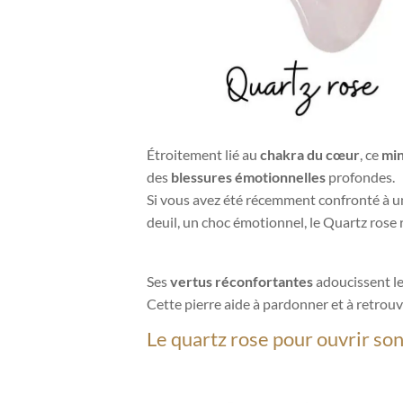
Étroitement lié au
chakra du cœur
, ce
min
des
blessures émotionnelles
profondes.
Si vous avez été récemment confronté à 
deuil, un choc émotionnel, le Quartz ros
Ses
vertus réconfortantes
adoucissent le
Cette pierre aide à pardonner et à retrouv
Le quartz rose pour ouvrir so