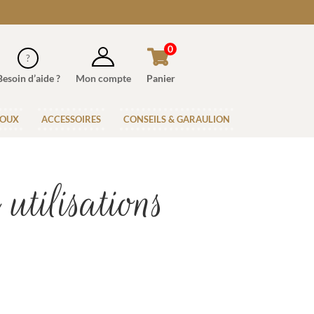
0
Besoin d’aide ?
Mon compte
Panier
JOUX
ACCESSOIRES
CONSEILS & GARAULION
utilisations