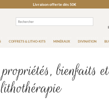
Livraison offerte dès 50€
S
COFFRETS & LITHO-KITS
MINÉRAUX
DIVINATION
BI
opriétés, bienfaits et 
lithothérapie