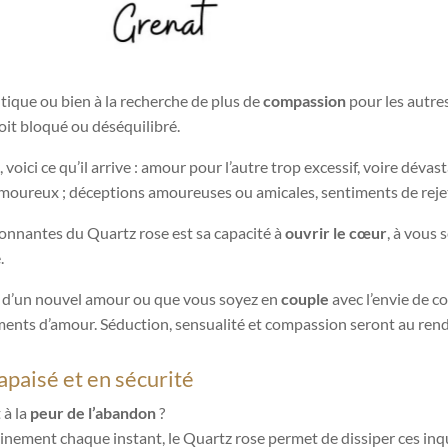
tique ou bien à la recherche de plus de
compassion
pour les autre
soit bloqué ou déséquilibré.
, voici ce qu’il arrive : amour pour l’autre trop excessif, voire déva
 amoureux ; déceptions amoureuses ou amicales, sentiments de rejet 
tonnantes du Quartz rose est sa capacité à
ouvrir le cœur
, à vous 
.
e d’un nouvel amour ou que vous soyez en
couple
avec l’envie de co
iments d’amour. Séduction, sensualité et compassion seront au ren
apaisé et en sécurité
 à la
peur de l’abandon
?
inement chaque instant, le Quartz rose permet de dissiper ces inq