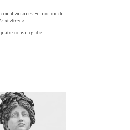
rement violacées. En fonction de
éclat vitreux.
quatre coins du globe.