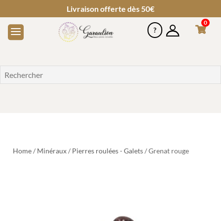
Livraison offerte dès 50€
0
Home
/
Minéraux
/
Pierres roulées - Galets
/ Grenat rouge