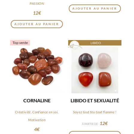
PASSION
AJOUTER AU PANIER
12
€
AJOUTER AU PANIER
Top vente
CORNALINE
LIBIDO ET SEXUALITÉ
Créativité, Confiance en soi,
Soyez tout feu tout flamme !
Motivation
12
€
À PARTIR DE :
4
€