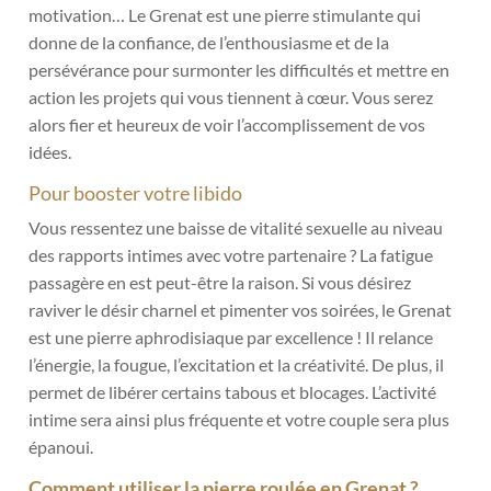
motivation… Le Grenat est une pierre stimulante qui
donne de la confiance, de l’enthousiasme et de la
persévérance pour surmonter les difficultés et mettre en
action les projets qui vous tiennent à cœur. Vous serez
alors fier et heureux de voir l’accomplissement de vos
idées.
Pour booster votre libido
Vous ressentez une baisse de vitalité sexuelle au niveau
des rapports intimes avec votre partenaire ? La fatigue
passagère en est peut-être la raison. Si vous désirez
raviver le désir charnel et pimenter vos soirées, le Grenat
est une pierre aphrodisiaque par excellence ! Il relance
l’énergie, la fougue, l’excitation et la créativité. De plus, il
permet de libérer certains tabous et blocages. L’activité
intime sera ainsi plus fréquente et votre couple sera plus
épanoui.
Comment utiliser la pierre roulée en Grenat ?