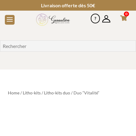
Livraison offerte dès 50€
0
Home
/
Litho-kits
/
Litho-kits duo
/ Duo “Vitalité”