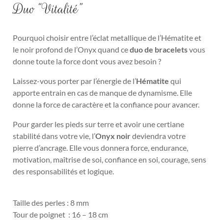
Duo “Vitalité”
Pourquoi choisir entre l’éclat metallique de l’Hématite et
le noir profond de l’Onyx quand ce
duo de bracelets
vous
donne toute la force dont vous avez besoin ?
Laissez-vous porter par l’énergie de l’
Hématite
qui
apporte entrain en cas de manque de dynamisme. Elle
donne la force de caractère et la confiance pour avancer.
Pour garder les pieds sur terre et avoir une certiane
stabilité dans votre vie, l’
Onyx noir
deviendra votre
pierre d’ancrage. Elle vous donnera force, endurance,
motivation, maîtrise de soi, confiance en soi, courage, sens
des responsabilités et logique.
Taille des perles : 8 mm
Tour de poignet : 16 – 18 cm