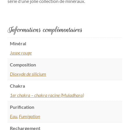
série d’une jolie collection de minéraux.
Informations complémentaires
Minéral
Jaspe rouge
Composition
Dioxyde de silicium
Chakra
1er chakra – chakra racine (Muladhara)
Purification
Eau
,
Fumigation
Rechargement