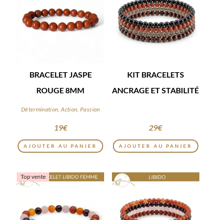
BRACELET JASPE
KIT BRACELETS
ROUGE 8MM
ANCRAGE ET STABILITÉ
Détermination, Action, Passion
19
€
29
€
AJOUTER AU PANIER
AJOUTER AU PANIER
Top vente