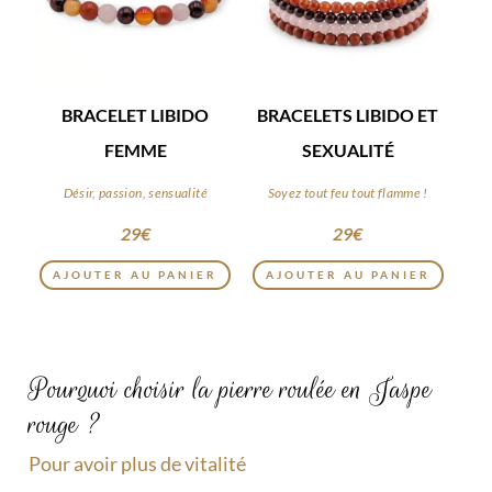
BRACELET LIBIDO
BRACELETS LIBIDO ET
FEMME
SEXUALITÉ
Désir, passion, sensualité
Soyez tout feu tout flamme !
29
€
29
€
AJOUTER AU PANIER
AJOUTER AU PANIER
Pourquoi choisir la pierre roulée en Jaspe
rouge ?
Pour avoir plus de vitalité