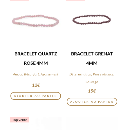
BRACELET QUARTZ
BRACELET GRENAT
ROSE 4MM
4MM
Amour, Réconfort, Apaisement
Détermination, Persévérance,
Courage
12
€
15
€
AJOUTER AU PANIER
AJOUTER AU PANIER
Top vente