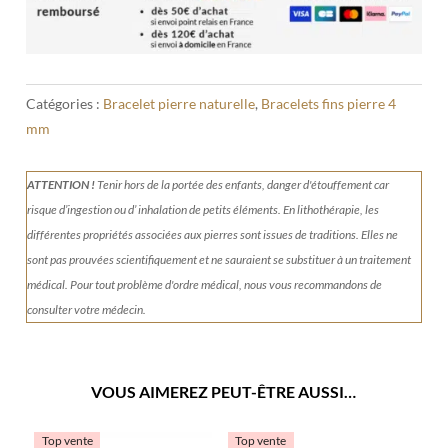
Catégories :
Bracelet pierre naturelle
,
Bracelets fins pierre 4
mm
ATTENTION !
Tenir
hors de la portée des enfants, danger d'étouffement car
risque d’ingestion ou d’ inhalation de petits éléments.
En lithothérapie, les
différentes propriétés associées aux pierres sont issues de traditions. Elles ne
sont pas prouvées scientifiquement et ne sauraient se substituer à un traitement
médical. Pour tout problème d'ordre médical, nous vous recommandons de
consulter votre médecin.
VOUS AIMEREZ PEUT-ÊTRE AUSSI…
Top vente
Top vente