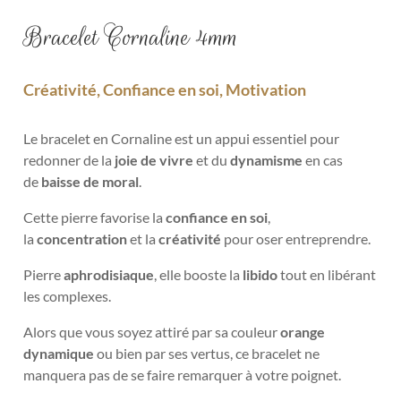
Bracelet Cornaline 4mm
Créativité, Confiance en soi, Motivation
Le bracelet en Cornaline est un appui essentiel pour
redonner de la
joie de vivre
et du
dynamisme
en cas
de
baisse de moral
.
Cette pierre favorise la
confiance en soi
,
la
concentration
et la
créativité
pour oser entreprendre.
Pierre
aphrodisiaque
, elle booste la
libido
tout en libérant
les complexes.
Alors que vous soyez attiré par sa couleur
orange
dynamique
ou bien par ses vertus, ce bracelet ne
manquera pas de se faire remarquer à votre poignet.