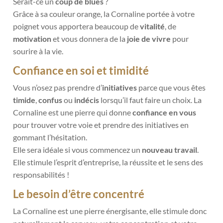
Serait-ce un
coup de blues
?
Grâce à sa couleur orange, la Cornaline portée à votre
poignet vous apportera beaucoup de
vitalité
, de
motivation
et vous donnera de la
joie de vivre
pour
sourire à la vie.
Confiance en soi et timidité
Vous n’osez pas prendre d’
initiatives
parce que vous êtes
timide
,
confus
ou
indécis
lorsqu’il faut faire un choix. La
Cornaline est une pierre qui donne
confiance en vous
pour trouver votre voie et prendre des initiatives en
gommant l’hésitation.
Elle sera idéale si vous commencez un
nouveau travail
.
Elle stimule l’esprit d’entreprise, la réussite et le sens des
responsabilités !
Le besoin d’être concentré
La Cornaline est une pierre énergisante, elle stimule donc