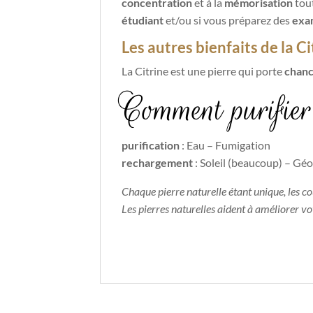
concentration
et à la
mémorisation
tout
étudiant
et/ou si vous préparez des
exa
Les autres bienfaits de la C
La Citrine est une pierre qui porte
chan
Comment purifier 
purification
: Eau – Fumigation
rechargement
: Soleil (beaucoup) – G
Chaque pierre naturelle étant unique, les c
Les pierres naturelles aident à améliorer v