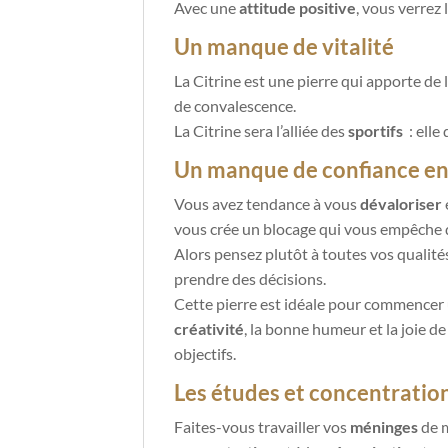
Avec une
attitude positive
, vous verrez 
Un manque de vitalité
La Citrine est une pierre qui apporte de 
de convalescence.
La Citrine sera l’alliée des
sportifs
: elle
Un manque de confiance en
Vous avez tendance à vous
dévaloriser
e
vous crée un blocage qui vous empêche 
Alors pensez plutôt à toutes vos qualités
prendre des décisions.
Cette pierre est idéale pour commencer
créativité
, la bonne humeur et la joie de
objectifs.
Les études et concentratio
Faites-vous travailler vos
méninges
de m