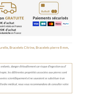
urelle
,
Bracelets Citrine
,
Bracelets pierre 8 mm
,
s enfants, danger d'étouffement car risque d’ingestion ou d’
érapie, les différentes propriétés associées aux pierres sont
rouvées scientifiquement et ne sauraient se substituer à un
 d'ordre médical, nous vous recommandons de consulter votre