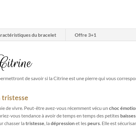
ractéristiques du bracelet
Offre 3+1
Citrine
ermettront de savoir si la Citrine est une pierre qui vous correspo
 tristesse
joie de vivre. Peut-être avez-vous récemment vécu un
choc
émotio
uriez-vous tendance à avoir de temps en temps des petites
baisses
ur chasser la
tristesse
, la
dépression
et les
peurs
. Elle est sécuris