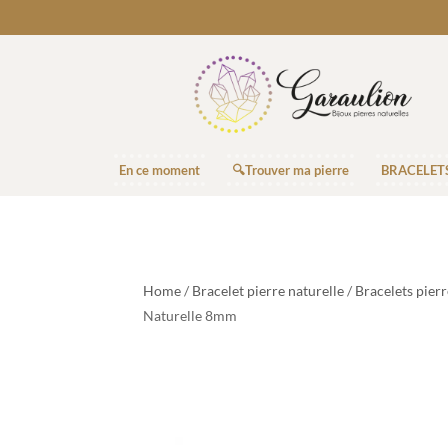
En ce moment
🔍Trouver ma pierre
BRACELET
Home
/
Bracelet pierre naturelle
/
Bracelets pier
Naturelle 8mm