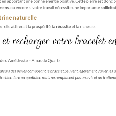
 en apportant une bonne énergie positive. Cette pierre est donc p
mens
, ou encore si votre travail nécessite une importante
sollicita
itrine naturelle
ce
, elle attirerait la prospérité, la
réussite
et la richesse !
et recharger votre bracelet e
éode d’Améthyste – Amas de Quartz
ouleurs des perles composant le bracelet peuvent légèrement varier les u
otre bien-être au quotidien mais ne remplacent pas un avis et un traitem