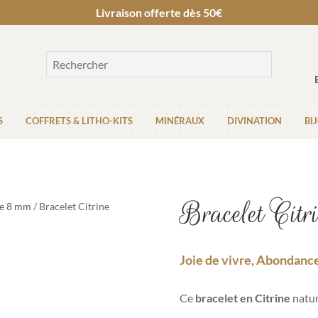
Livraison offerte dès 50€
S
COFFRETS & LITHO-KITS
MINÉRAUX
DIVINATION
BI
Bracelet Cit
re 8 mm
/ Bracelet Citrine
Joie de vivre, Abondanc
Ce
bracelet en Citrine
natur