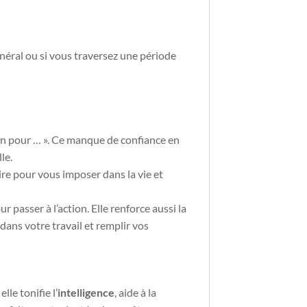
néral ou si vous traversez une période
 bien pour … ». Ce manque de confiance en
le.
re pour vous imposer dans la vie et
r passer à l’action. Elle renforce aussi la
dans votre travail et remplir vos
le tonifie l’
intelligence
, aide à la