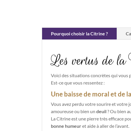
Pourquoi choisir la Citrine ?
Ca
Les vertus de la 
Voici des situations concrètes qui vous p
Est-ce que vous ressentez :
Une baisse de moral et de la
Vous avez perdu votre sourire et votre 
amoureuse ou bien un
deuil
? Ou bien a
La Citrine est une pierre très efficace po
bonne humeur
et aide à aller de l’avant.