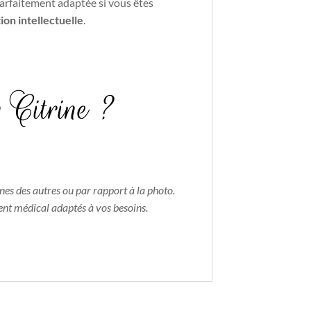
arfaitement adaptée si vous êtes
tion intellectuelle
.
n Citrine ?
nes des autres ou par rapport à la photo.
ent médical adaptés à vos besoins.