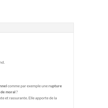
nd.
nnel
comme par exemple une
rupture
 de moral
?
ante et rassurante. Elle apporte de la