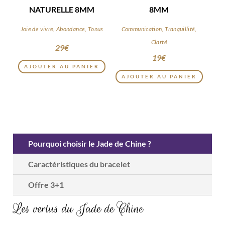
NATURELLE 8MM
8MM
Joie de vivre, Abondance, Tonus
Communication, Tranquillité,
Clarté
29
€
19
€
AJOUTER AU PANIER
AJOUTER AU PANIER
Pourquoi choisir le Jade de Chine ?
Caractéristiques du bracelet
Offre 3+1
Les vertus du Jade de Chine