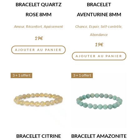
BRACELET QUARTZ
BRACELET
ROSE 8MM
AVENTURINE 8MM
Amour, Réconfort, Apaisement
Chance, Espoir, Self-contrôle,
Abondance
19
€
19
€
AJOUTER AU PANIER
AJOUTER AU PANIER
3 + 1 offert
3 + 1 offert
BRACELET CITRINE
BRACELET AMAZONITE