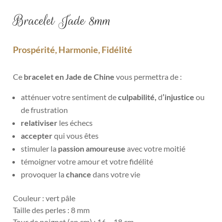
Bracelet Jade 8mm
Prospérité, Harmonie, Fidélité
Ce
bracelet en Jade de Chine
vous permettra de :
atténuer votre sentiment de
culpabilité,
d
’injustice
ou
de frustration
relativiser
les échecs
accepter
qui vous êtes
stimuler la
passion amoureuse
avec votre moitié
témoigner votre amour et votre fidélité
provoquer la
chance
dans votre vie
Couleur : vert pâle
Taille des perles : 8 mm
Tour de poignet (en cm) : 16 – 18 cm