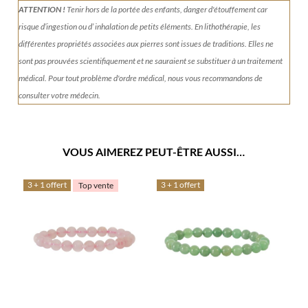
ATTENTION !
Tenir
hors de la portée des enfants, danger d'étouffement car
risque d’ingestion ou d’ inhalation de petits éléments.
En lithothérapie, les
différentes propriétés associées aux pierres sont issues de traditions. Elles ne
sont pas prouvées scientifiquement et ne sauraient se substituer à un traitement
médical. Pour tout problème d'ordre médical, nous vous recommandons de
consulter votre médecin.
VOUS AIMEREZ PEUT-ÊTRE AUSSI…
3 + 1 offert
3 + 1 offert
Top vente