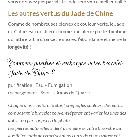
vous ne soyez pas parfait, le Jade sera votre meilleur allié.
Les autres vertus du Jade de Chine
Comme de nombreuses pierres de couleur verte, le Jade
de Chine est considéré comme une pierre
porte-bonheur
qui attirerait la
chanc
e
, le succès, l’abondance et même la
longévité
!
Comment purifier et recharger votre bracelet
Jade de Chine ?
purification : Eau – Fumigation
rechargement : Soleil – Amas de Quartz
Chaque pierre naturelle étant unique, les couleurs des perles
composant le bracelet peuvent légèrement varier les unes des
autres ou par rapport à la photo.
Les pierres naturelles aident à améliorer votre bien-être au
quotidien mais ne remplacent pas un avis et un traitement