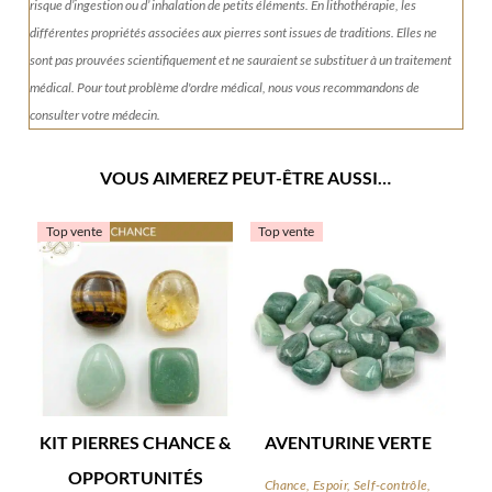
risque d’ingestion ou d’ inhalation de petits éléments.
En lithothérapie, les
différentes propriétés associées aux pierres sont issues de traditions. Elles ne
sont pas prouvées scientifiquement et ne sauraient se substituer à un traitement
médical. Pour tout problème d'ordre médical, nous vous recommandons de
consulter votre médecin.
VOUS AIMEREZ PEUT-ÊTRE AUSSI…
Top vente
Top vente
KIT PIERRES CHANCE &
AVENTURINE VERTE
OPPORTUNITÉS
Chance, Espoir, Self-contrôle,