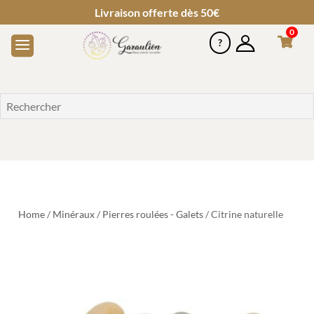
Livraison offerte dès 50€
0
Home
/
Minéraux
/
Pierres roulées - Galets
/ Citrine naturelle