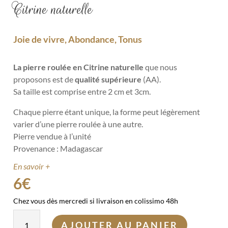
Citrine naturelle
Joie de vivre, Abondance, Tonus
La pierre roulée en Citrine naturelle
que nous
proposons
est de
qualité supérieure
(AA).
Sa taille est comprise
entre 2 cm et 3cm.
Chaque pierre étant unique, la forme peut légèrement
varier d’une pierre roulée à une autre.
Pierre vendue à l’unité
Provenance : Madagascar
En savoir +
6
€
Chez vous dès mercredi si livraison en colissimo 48h
quantité
AJOUTER AU PANIER