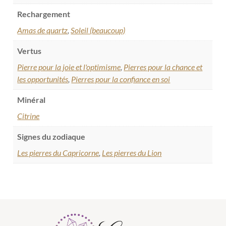
Rechargement
Amas de quartz
,
Soleil (beaucoup)
Vertus
Pierre pour la joie et l'optimisme
,
Pierres pour la chance et
les opportunités
,
Pierres pour la confiance en soi
Minéral
Citrine
Signes du zodiaque
Les pierres du Capricorne
,
Les pierres du Lion