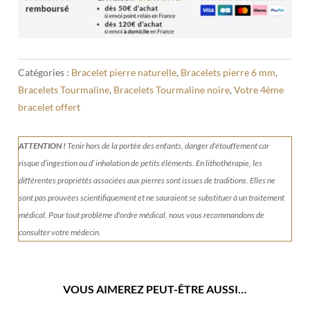
Catégories :
Bracelet pierre naturelle
,
Bracelets pierre 6 mm
,
Bracelets Tourmaline
,
Bracelets Tourmaline noire
,
Votre 4ème
bracelet offert
ATTENTION !
Tenir
hors de la portée des enfants, danger d'étouffement car
risque d’ingestion ou d’ inhalation de petits éléments.
En lithothérapie, les
différentes propriétés associées aux pierres sont issues de traditions. Elles ne
sont pas prouvées scientifiquement et ne sauraient se substituer à un traitement
médical. Pour tout problème d'ordre médical, nous vous recommandons de
consulter votre médecin.
VOUS AIMEREZ PEUT-ÊTRE AUSSI…