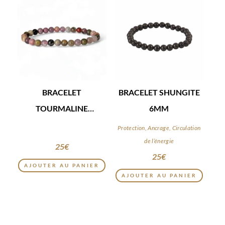
BRACELET
BRACELET SHUNGITE
TOURMALINE
6MM
MULTICOLORE 6MM
Protection, Ancrage, Circulation
de l’énergie
25
€
25
€
AJOUTER AU PANIER
AJOUTER AU PANIER