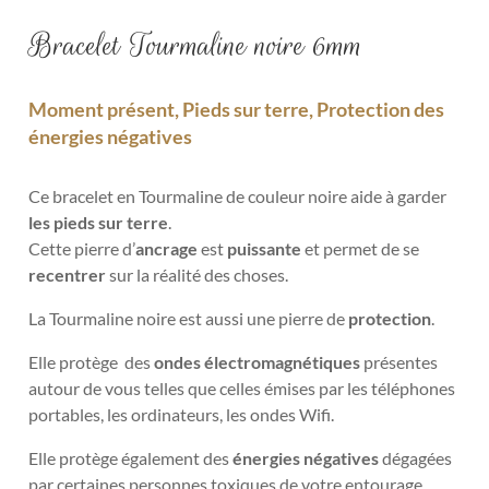
Bracelet Tourmaline noire 6mm
Moment présent, Pieds sur terre, Protection des
énergies négatives
Ce bracelet en Tourmaline de couleur noire aide à garder
les pieds sur terre
.
Cette pierre d’
ancrage
est
puissante
et permet de se
recentrer
sur la réalité des choses.
La Tourmaline noire est aussi une pierre de
protection
.
Elle protège des
ondes électromagnétiques
présentes
autour de vous telles que celles émises par les téléphones
portables, les ordinateurs, les ondes Wifi.
Elle protège également des
énergies négatives
dégagées
par certaines personnes toxiques de votre entourage.