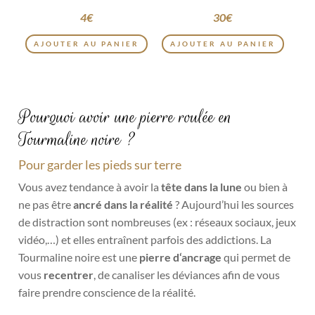
4
€
30
€
AJOUTER AU PANIER
AJOUTER AU PANIER
Pourquoi avoir une pierre roulée en
Tourmaline noire ?
Pour garder les pieds sur terre
Vous avez tendance à avoir la
tête dans la lune
ou bien à
ne pas être
ancré dans la réalité
? Aujourd’hui les sources
de distraction sont nombreuses (ex : réseaux sociaux, jeux
vidéo,…) et elles entraînent parfois des addictions. La
Tourmaline noire est une
pierre d‘ancrage
qui permet de
vous
recentrer
, de canaliser les déviances afin de vous
faire prendre conscience de la réalité.