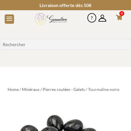
Livraison offerte dès 50€
0
Home
/
Minéraux
/
Pierres roulées - Galets
/ Tourmaline noire