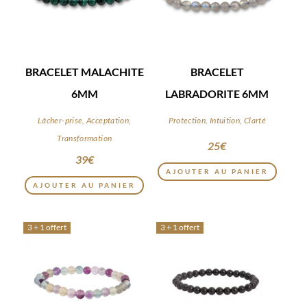
BRACELET MALACHITE
BRACELET
6MM
LABRADORITE 6MM
Lâcher-prise, Acceptation,
Protection, Intuition, Clarté
Transformation
25
€
39
€
AJOUTER AU PANIER
AJOUTER AU PANIER
3 + 1 offert
3 + 1 offert