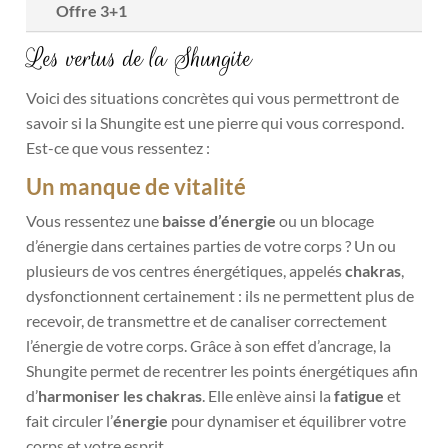
Offre 3+1
Les vertus de la Shungite
Voici des situations concrètes qui vous permettront de
savoir si la Shungite est une pierre qui vous correspond.
Est-ce que vous ressentez :
Un manque de vitalité
Vous ressentez une
baisse d’énergie
ou un blocage
d’énergie dans certaines parties de votre corps ? Un ou
plusieurs de vos centres énergétiques, appelés
chakras
,
dysfonctionnent certainement : ils ne permettent plus de
recevoir, de transmettre et de canaliser correctement
l’énergie de votre corps. Grâce à son effet d’ancrage, la
Shungite permet de recentrer les points énergétiques afin
d’
harmoniser les chakras
. Elle enlève ainsi la
fatigue
et
fait circuler l’
énergie
pour dynamiser et équilibrer votre
corps et votre esprit.