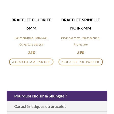
BRACELET FLUORITE
BRACELET SPINELLE
6MM
NOIR 6MM
Concentration, Réflexion,
Pieds sur terre, Introspection,
Ouverture d’esprit
Protection
25
€
39
€
AJOUTER AU PANIER
AJOUTER AU PANIER
Pourquoi choisir la Shungite ?
Caractéristiques du bracelet