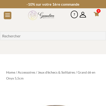
-10% sur votre 1ère commande
0
Home
/
Accessoires
/
Jeux d'échecs & Solitaires
/ Grand dé en
Onyx 5,5cm