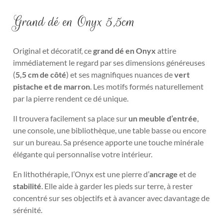
Grand dé en Onyx 5,5cm
Original et décoratif, ce
grand dé en Onyx
attire
immédiatement le regard par ses dimensions généreuses
(
5,5 cm de côté
) et ses magnifiques nuances de
vert
pistache et de marron
. Les motifs formés naturellement
par la pierre rendent ce dé unique.
Il trouvera facilement sa place sur
un meuble d’entrée
,
une console, une bibliothèque, une table basse ou encore
sur un bureau. Sa présence apporte une touche minérale
élégante qui personnalise votre intérieur.
En lithothérapie, l’Onyx est une pierre d’
ancrage
et de
stabilité
. Elle aide à garder les pieds sur terre, à rester
concentré sur ses objectifs et à avancer avec davantage de
sérénité.