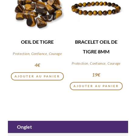
OEIL DE TIGRE
BRACELET OEIL DE
TIGRE 8MM
Protection, Confiance, Courage
Protection, Confiance, Courage
4
€
19
€
AJOUTER AU PANIER
AJOUTER AU PANIER
Onglet