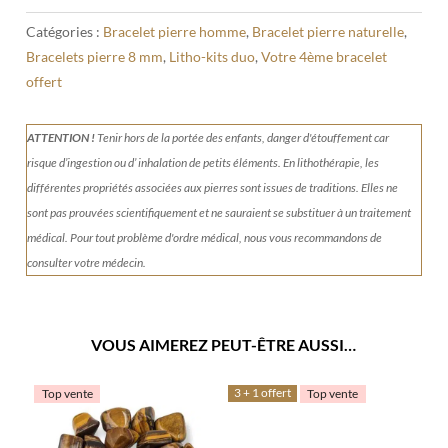
Catégories :
Bracelet pierre homme
,
Bracelet pierre naturelle
,
Bracelets pierre 8 mm
,
Litho-kits duo
,
Votre 4ème bracelet
offert
ATTENTION !
Tenir
hors de la portée des enfants, danger d'étouffement car
risque d’ingestion ou d’ inhalation de petits éléments.
En lithothérapie, les
différentes propriétés associées aux pierres sont issues de traditions. Elles ne
sont pas prouvées scientifiquement et ne sauraient se substituer à un traitement
médical. Pour tout problème d'ordre médical, nous vous recommandons de
consulter votre médecin.
VOUS AIMEREZ PEUT-ÊTRE AUSSI…
3 + 1 offert
Top vente
Top vente