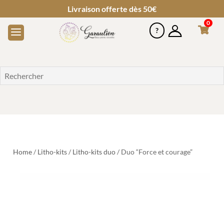
Livraison offerte dès 50€
0
Home
/
Litho-kits
/
Litho-kits duo
/ Duo “Force et courage”