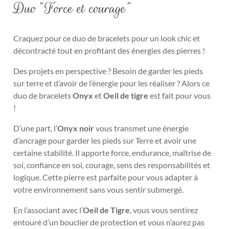
Duo “Force et courage”
Craquez pour ce duo de bracelets pour un look chic et
décontracté tout en profitant des énergies des pierres !
Des projets en perspective ? Besoin de garder les pieds
sur terre et d’avoir de l’énergie pour les réaliser ? Alors ce
duo de bracelets
Onyx
et
Oeil de tigre
est fait pour vous
!
D’une part, l’
Onyx noir
vous
transmet une énergie
d’ancrage pour garder les pieds sur Terre et avoir une
certaine stabilité. Il apporte force, endurance, maîtrise de
soi, confiance en soi, courage, sens des responsabilités et
logique. Cette pierre est parfaite pour vous adapter à
votre environnement sans vous sentir submergé.
En l’associant avec l’
Oeil de Tigre
, vous vous sentirez
entouré d’un bouclier de protection et vous n’aurez pas