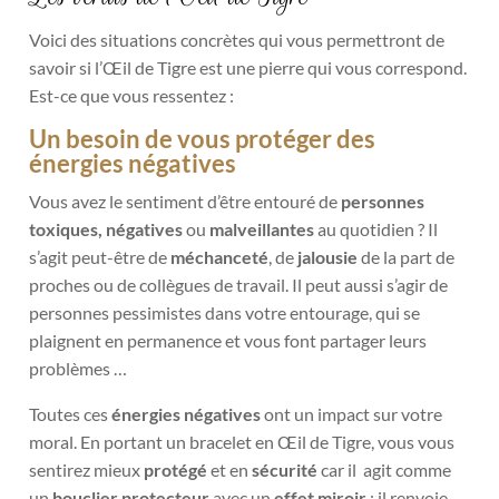
Voici des situations concrètes qui vous permettront de
savoir si l’Œil de Tigre est une pierre qui vous correspond.
Est-ce que vous ressentez :
Un besoin de vous protéger des
énergies négatives
Vous avez le sentiment d’être entouré de
personnes
toxiques, négatives
ou
malveillantes
au quotidien ? Il
s’agit peut-être de
méchanceté
, de
jalousie
de la part de
proches ou de collègues de travail. Il peut aussi s’agir de
personnes pessimistes dans votre entourage, qui se
plaignent en permanence et vous font partager leurs
problèmes …
Toutes ces
énergies négatives
ont un impact sur votre
moral. En portant un bracelet en Œil de Tigre, vous vous
sentirez mieux
protégé
et en
sécurité
car il
agit comme
un
bouclier protecteur
avec un
effet miroir
: il renvoie