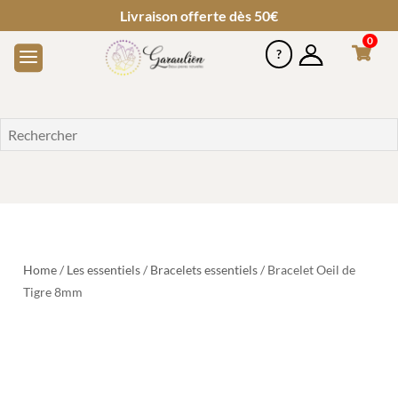
Livraison offerte dès 50€
0
Home
/
Les essentiels
/
Bracelets essentiels
/ Bracelet Oeil de
Tigre 8mm