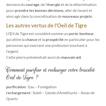
donnera du
courage
, de l’
énergie
et de la détermination
pour
prendre les bonnes décisions
, aller de l’avant et
ainsi agir dans la concrétisation de
nouveaux projets
.
Les autres vertus de l’Oeil de Tigre
L’Œil de Tigre est considéré comme un
porte-bonheur
qui attire la
chanc
e
et la
prospérité
en particulier pour les
personnes qui exercent une profession touchant à
l’argent.
Cette pierre préviendrait aussi du
mauvais œil.
Comment purifier et recharger votre bracelet
Oeil de Tigre ?
purification
: Eau – Fumigation
rechargement
: Soleil – Géode d’Améthyste – Amas de
Quartz