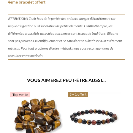
4ème bracelet offert
ATTENTION !
Tenir
hors de la portée des enfants, danger d'étouffement car
risque d’ingestion ou d’ inhalation de petits éléments.
En lithothérapie, les
différentes propriétés associées aux pierres sont issues de traditions. Elles ne
sont pas prouvées scientifiquement et ne sauraient se substituer à un traitement
médical. Pour tout problème d'ordre médical, nous vous recommandons de
consulter votre médecin.
VOUS AIMEREZ PEUT-ÊTRE AUSSI…
3 + 1 offert
Top vente