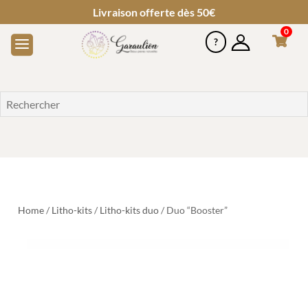
Livraison offerte dès 50€
0
Home
/
Litho-kits
/
Litho-kits duo
/ Duo “Booster”