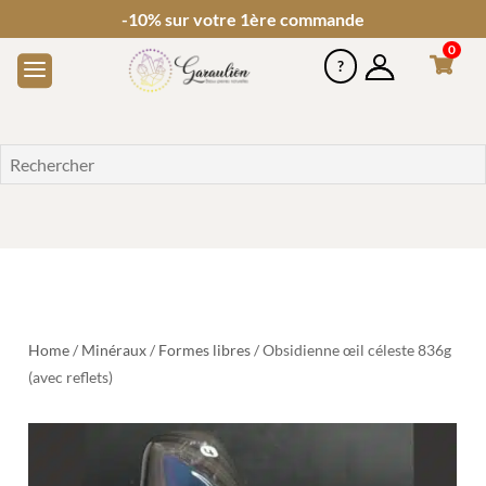
-10% sur votre 1ère commande
0
Home
/
Minéraux
/
Formes libres
/ Obsidienne œil céleste 836g
(avec reflets)