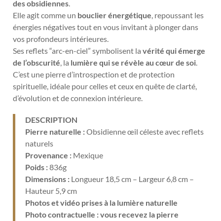
des obsidiennes
.
Elle agit comme un
bouclier énergétique
, repoussant les
énergies négatives tout en vous invitant à plonger dans
vos profondeurs intérieures.
Ses reflets “arc-en-ciel” symbolisent la
vérité qui émerge
de l’obscurité
, la
lumière qui se révèle au cœur de soi
.
C’est une pierre d’introspection et de protection
spirituelle, idéale pour celles et ceux en quête de clarté,
d’évolution et de connexion intérieure.
DESCRIPTION
Pierre naturelle :
Obsidienne œil céleste avec reflets
naturels
Provenance :
Mexique
Poids :
836
g
Dimensions :
Longueur 18,5 cm – Largeur 6,8 cm –
Hauteur 5,9 cm
Photos et vidéo prises à la lumière naturelle
Photo contractuelle : vous recevez la pierre