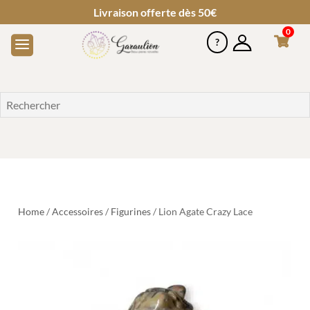
Livraison offerte dès 50€
0
Home
/
Accessoires
/
Figurines
/ Lion Agate Crazy Lace