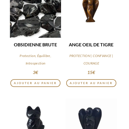
OBSIDIENNE BRUTE
ANGE OEIL DE TIGRE
Protection, Équilibre,
PROTECTION | CONFIANCE |
Introspection
COURAGE
3
€
15
€
AJOUTER AU PANIER
AJOUTER AU PANIER