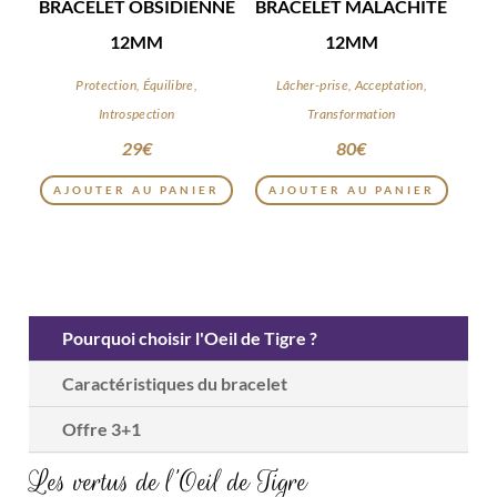
BRACELET OBSIDIENNE
BRACELET MALACHITE
12MM
12MM
Protection, Équilibre,
Lâcher-prise, Acceptation,
Introspection
Transformation
29
€
80
€
AJOUTER AU PANIER
AJOUTER AU PANIER
Pourquoi choisir l'Oeil de Tigre ?
Caractéristiques du bracelet
Offre 3+1
Les vertus de l’Oeil de Tigre