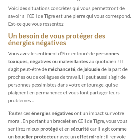
Voici des situations concrètes qui vous permettront de
savoir si l’Œil de Tigre est une pierre qui vous correspond.
Est-ce que vous ressentez :
Un besoin de vous protéger des
énergies négatives
Vous avez le sentiment d’être entouré de
personnes
toxiques, négatives
ou
malveillantes
au quotidien ? Il
s’agit peut-être de
méchanceté
, de
jalousie
de la part de
proches ou de collègues de travail. Il peut aussi s’agir de
personnes pessimistes dans votre entourage, qui se
plaignent en permanence et vous font partager leurs
problèmes …
Toutes ces
énergies négatives
ont un impact sur votre
moral. En portant un bracelet en Œil de Tigre, vous vous
sentirez mieux
protégé
et en
sécurité
car il
agit comme
un
bouclier protecteur
avec un
effet miroir
: il renvoie