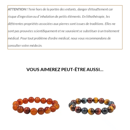
ATTENTION !
Tenir
hors de la portée des enfants, danger d'étouffement car
risque d’ingestion ou d’ inhalation de petits éléments.
En lithothérapie, les
différentes propriétés associées aux pierres sont issues de traditions. Elles ne
sont pas prouvées scientifiquement et ne sauraient se substituer à un traitement
médical. Pour tout problème d'ordre médical, nous vous recommandons de
consulter votre médecin.
VOUS AIMEREZ PEUT-ÊTRE AUSSI…