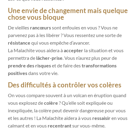
Une envie de changement mais quelque
chose vous bloque
De vieilles
rancœurs
sont enfouies en vous ? Vous ne
parvenez pas à les libérer ? Vous ressentez une sorte de
résistance
qui vous empêche d’avancer.
La Malachite vous aidera à
accepter
la situation et vous
permettra de
lâcher-prise
. Vous n’aurez plus peur de
prendre des risques
et de faire des
transformations
positives
dans votre vie.
Des difficultés à contrôler vos colères
On vous compare souvent à un volcan en éruption quand
vous explosez de
colère
? Qu’elle soit expliquée ou
inexpliquée, la colère peut devenir dangereuse pour vous
et les autres ! La Malachite aidera à vous
ressaisir
en vous
calmant et en vous
recentrant
sur vous-même.