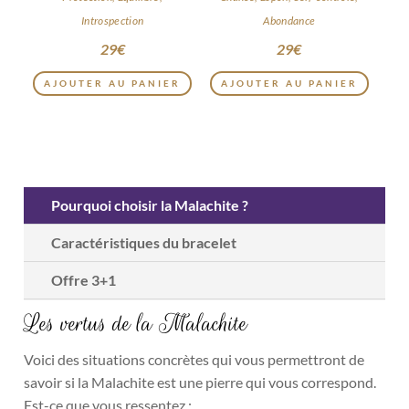
Introspection
Abondance
29
€
29
€
AJOUTER AU PANIER
AJOUTER AU PANIER
Pourquoi choisir la Malachite ?
Caractéristiques du bracelet
Offre 3+1
Les vertus de la Malachite
Voici des situations concrètes qui vous permettront de
savoir si la Malachite est une pierre qui vous correspond.
Est-ce que vous ressentez :