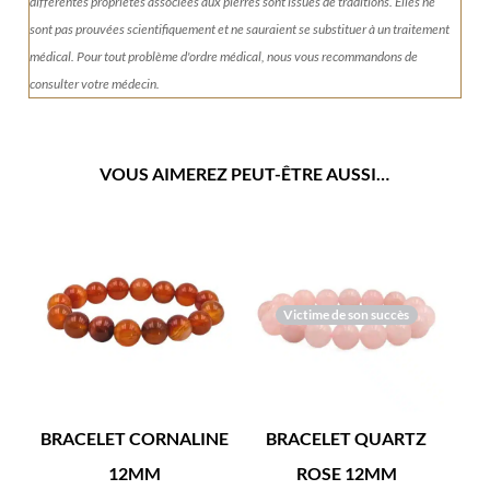
différentes propriétés associées aux pierres sont issues de traditions. Elles ne
sont pas prouvées scientifiquement et ne sauraient se substituer à un traitement
médical. Pour tout problème d'ordre médical, nous vous recommandons de
consulter votre médecin.
VOUS AIMEREZ PEUT-ÊTRE AUSSI…
Victime de son succès
BRACELET CORNALINE
BRACELET QUARTZ
12MM
ROSE 12MM