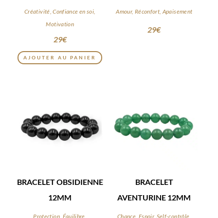
Créativité, Confiance en soi,
Amour, Réconfort, Apaisement
Motivation
29
€
29
€
AJOUTER AU PANIER
BRACELET OBSIDIENNE
BRACELET
12MM
AVENTURINE 12MM
Protection, Équilibre,
Chance, Espoir, Self-contrôle,