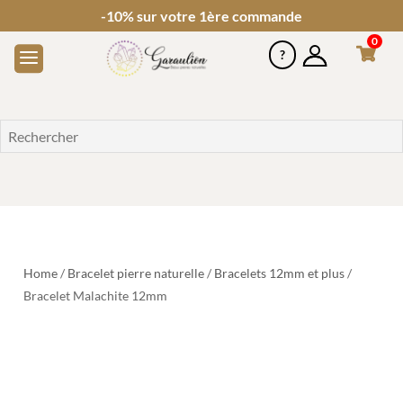
-10% sur votre 1ère commande
0
Home
/
Bracelet pierre naturelle
/
Bracelets 12mm et plus
/
Bracelet Malachite 12mm