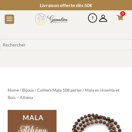
Livraison offerte dès 50€
0
Home
/
Bijoux
/
Colliers Mala 108 perles
/ Mala en Howlite et
Bois – Athéna