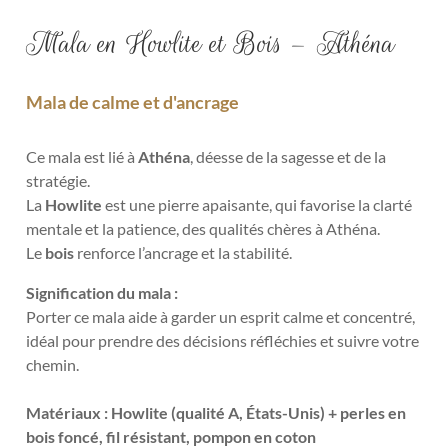
Mala en Howlite et Bois – Athéna
Mala de calme et d'ancrage
Ce mala est lié à
Athéna
, déesse de la sagesse et de la
stratégie.
La
Howlite
est une pierre apaisante, qui favorise la clarté
mentale et la patience, des qualités chères à Athéna.
Le
bois
renforce l’ancrage et la stabilité.
Signification du mala :
Porter ce mala aide à garder un esprit calme et concentré,
idéal pour prendre des décisions réfléchies et suivre votre
chemin.
Matériaux : Howlite (qualité A, États-Unis) + perles en
bois foncé, fil résistant, pompon en coton