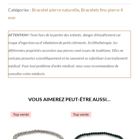
Catégories :
Bracelet pierre naturelle
,
Bracelets fins pierre 4
mm
ATTENTION !
Tenir
hors de la portée des enfants, danger d'étouffement car
risque d’ingestion ou d’ inhalation de petits éléments.
En lithothérapie, les
différentes propriétés associées aux pierres sont issues de traditions. Elles ne
sont pas prouvées scientifiquement et ne sauraient se substituer à un traitement
médical. Pour tout problème d'ordre médical, nous vous recommandons de
consulter votre médecin.
VOUS AIMEREZ PEUT-ÊTRE AUSSI…
Top vente
Top vente