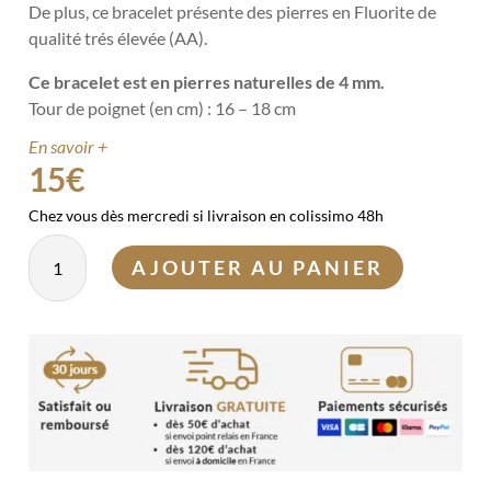
De plus, ce bracelet présente des pierres en Fluorite de
qualité trés élevée (AA).
Ce bracelet est en pierres naturelles de 4 mm.
Tour de poignet (en cm) : 16 – 18 cm
En savoir +
15
€
Chez vous dès mercredi si livraison en colissimo 48h
quantité
AJOUTER AU PANIER
de
Bracelet
Fluorite
4mm