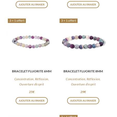
AJOUTER AU PANIER
AJOUTER AU PANIER
3 + 1 offert
3 + 1 offert
BRACELET FLUORITE 6MM
BRACELET FLUORITE 8MM
Concentration, Réflexion,
Concentration, Réflexion,
Ouverture d’esprit
Ouverture d’esprit
25
€
29
€
AJOUTER AU PANIER
AJOUTER AU PANIER
3 + 1 offert