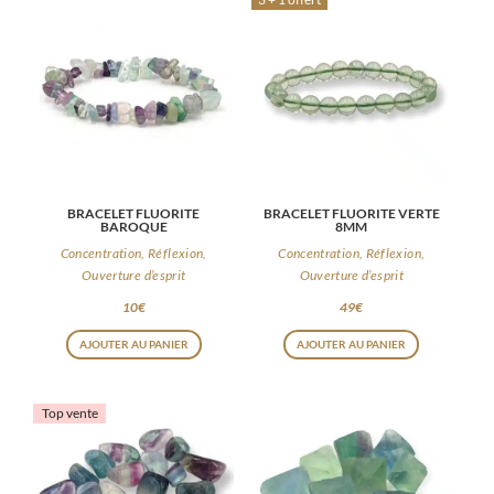
BRACELET FLUORITE
BRACELET FLUORITE VERTE
BAROQUE
8MM
Concentration, Réflexion,
Concentration, Réflexion,
Ouverture d’esprit
Ouverture d’esprit
10
€
49
€
AJOUTER AU PANIER
AJOUTER AU PANIER
Top vente