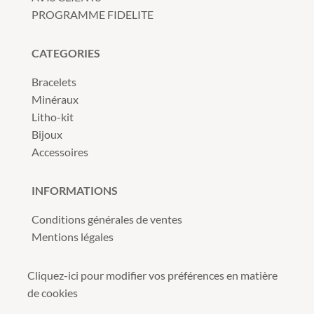
page
PROGRAMME FIDELITE
du
produit
CATEGORIES
Bracelets
Minéraux
Litho-kit
Bijoux
Accessoires
INFORMATIONS
Conditions générales de ventes
Mentions légales
Cliquez-ici pour modifier vos préférences en matière
de cookies