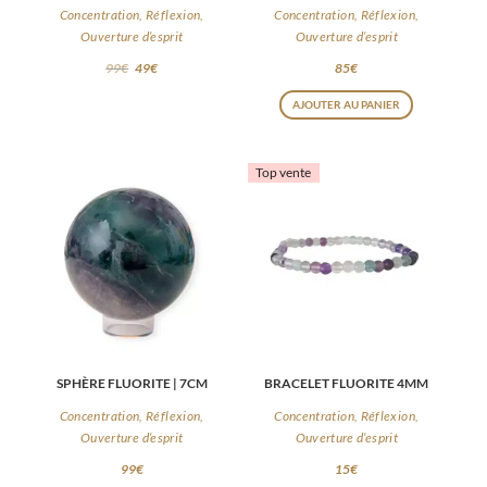
Concentration, Réflexion,
Concentration, Réflexion,
Ouverture d’esprit
Ouverture d’esprit
99
€
49
€
85
€
AJOUTER AU PANIER
Top vente
SPHÈRE FLUORITE | 7CM
BRACELET FLUORITE 4MM
Concentration, Réflexion,
Concentration, Réflexion,
Ouverture d’esprit
Ouverture d’esprit
99
€
15
€