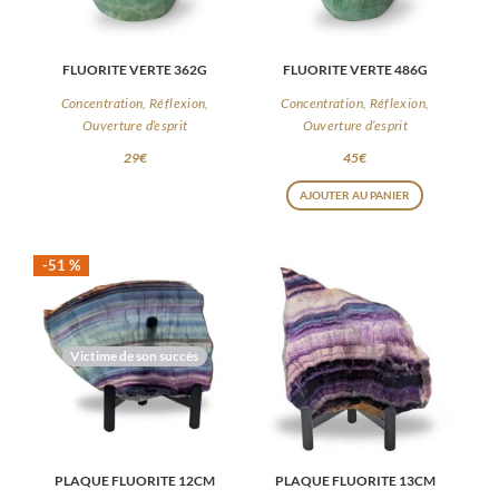
FLUORITE VERTE 362G
FLUORITE VERTE 486G
Concentration, Réflexion,
Concentration, Réflexion,
Ouverture d’esprit
Ouverture d’esprit
29
€
45
€
AJOUTER AU PANIER
-51 %
Victime de son succès
PLAQUE FLUORITE 12CM
PLAQUE FLUORITE 13CM