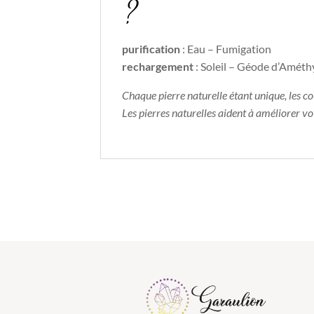
?
purification
: Eau – Fumigation
rechargement
: Soleil – Géode d’Amét
Chaque pierre naturelle étant unique, les c
Les pierres naturelles aident à améliorer v