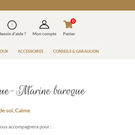
0
Besoin d’aide ?
Mon compte
Panier
JOUX
ACCESSOIRES
CONSEILS & GARAULION
gue-Marine baroque
e soi, Calme
ous accompagnera pour :