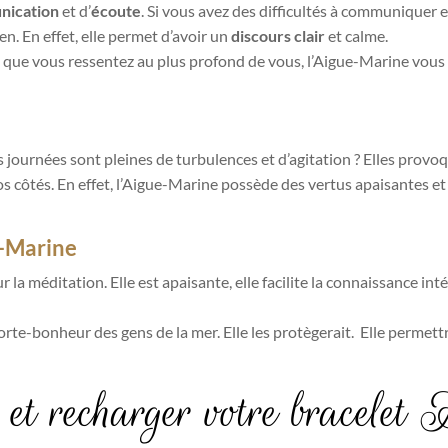
ication
et d’
écoute
. Si vous avez des difficultés à communiquer et
en. En effet, elle permet d’avoir un
discours clair
et calme.
ce que vous ressentez au plus profond de vous, l’Aigue-Marine vous
 journées sont pleines de turbulences et d’agitation ? Elles provoq
 côtés. En effet, l’Aigue-Marine possède des vertus apaisantes et 
e-Marine
 la méditation. Elle est apaisante, elle facilite la connaissance in
te-bonheur des gens de la mer. Elle les protègerait. Elle permettra
 et recharger votre bracel