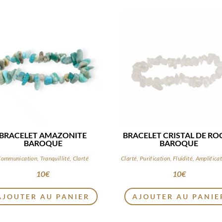
BRACELET AMAZONITE
BRACELET CRISTAL DE RO
BAROQUE
BAROQUE
ommunication, Tranquillité, Clarté
10
€
10
€
AJOUTER AU PANIER
AJOUTER AU PANIE