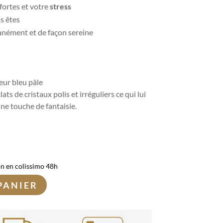
fortes et votre
stress
s êtes
nément et de façon sereine
eur bleu pâle
ts de cristaux polis et irréguliers ce qui lui
ne touche de fantaisie.
on en colissimo 48h
PANIER