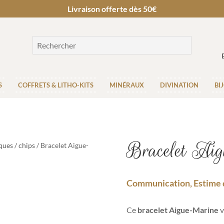
Livraison offerte dès 50€
S
COFFRETS & LITHO-KITS
MINÉRAUX
DIVINATION
BI
Bracelet Ai
ques / chips
/ Bracelet Aigue-
Communication, Estime d
Ce
bracelet Aigue-Marine
v