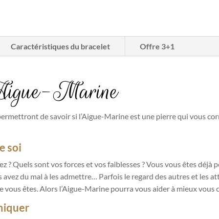
Caractéristiques du bracelet
Offre 3+1
l’Aigue-Marine
permettront de savoir si l’Aigue-Marine est une pierre qui vous co
e soi
z ? Quels sont vos forces et vos faiblesses ? Vous vous êtes déjà 
 avez du mal à les admettre… Parfois le regard des autres et les at
e vous êtes. Alors l’Aigue-Marine pourra vous aider à mieux vous
niquer