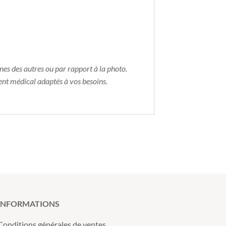
nes des autres ou par rapport à la photo.
ent médical adaptés à vos besoins.
INFORMATIONS
Conditions générales de ventes