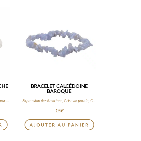
CHE
BRACELET CALCÉDOINE
BAROQUE
Clarté, Purification, Fluidité, Amplificateur d’énergie
Expression des émotions, Prise de parole, Calme intérieur
15
€
R
AJOUTER AU PANIER