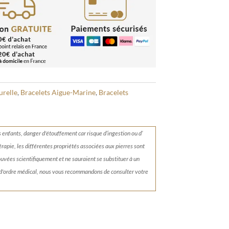
urelle
,
Bracelets Aigue-Marine
,
Bracelets
s enfants, danger d'étouffement car risque d’ingestion ou d’
érapie, les différentes propriétés associées aux pierres sont
rouvées scientifiquement et ne sauraient se substituer à un
 d'ordre médical, nous vous recommandons de consulter votre