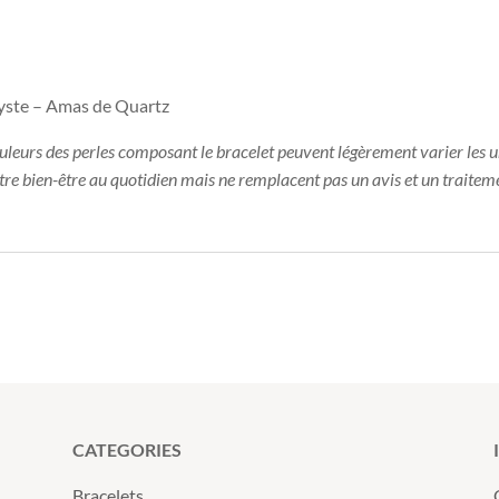
hyste – Amas de Quartz
ouleurs des perles composant le bracelet peuvent légèrement varier les u
otre bien-être au quotidien mais ne remplacent pas un avis et un traitem
CATEGORIES
Bracelets