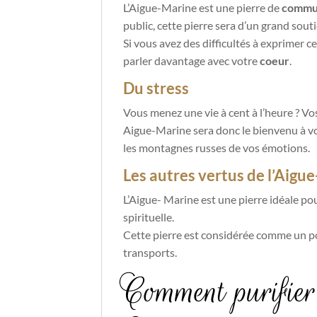
L’Aigue-Marine est une pierre de
commun
public, cette pierre sera d’un grand souti
Si vous avez des difficultés à exprimer 
parler davantage avec votre
coeur
.
Du stress
Vous menez une vie à cent à l’heure ? Vos
Aigue-Marine sera donc le bienvenu à vos
les montagnes russes de vos émotions.
Les autres vertus de l’Aigu
L’Aigue- Marine est une pierre idéale pour
spirituelle.
Cette pierre est considérée comme un por
transports.
Comment purifier