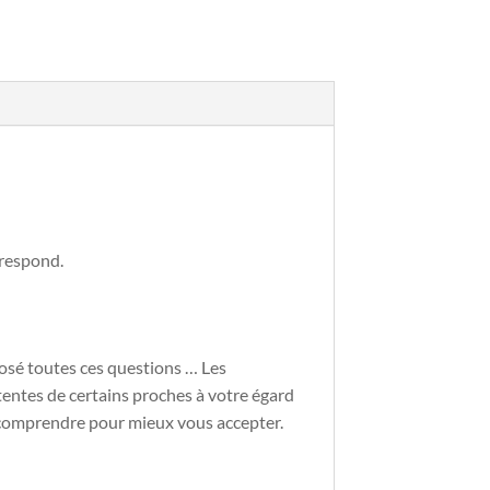
rrespond.
posé toutes ces questions … Les
tentes de certains proches à votre égard
 comprendre pour mieux vous accepter.