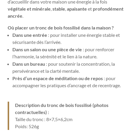
d’accueillir dans votre maison une énergie à la fois
végétale et minérale
,
stable
,
apaisante
et
profondément
ancrée
.
Où placer un tronc de bois fossilisé dans la maison ?
Dans une entrée
: pour installer une énergie stable et
sécurisante dès l’arrivée.
Dans un salon ou une pièce de vie
: pour renforcer
l’harmonie, la sérénité et le lien à la nature.
Dans un bureau
: pour soutenir la concentration, la
persévérance et la clarté mentale.
Près d’un espace de méditation ou de repos
: pour
accompagner les pratiques d’ancrage et de recentrage.
Description du tronc de bois fossilisé (photos
contractuelles) :
Taille du tronc : 8×7,5×6,2cm
Poids: 526g