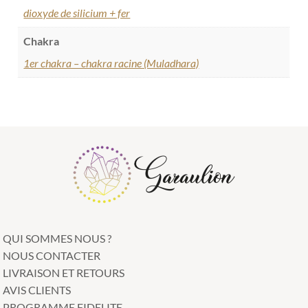
dioxyde de silicium + fer
Chakra
1er chakra – chakra racine (Muladhara)
QUI SOMMES NOUS ?
NOUS CONTACTER
LIVRAISON ET RETOURS
AVIS CLIENTS
PROGRAMME FIDELITE