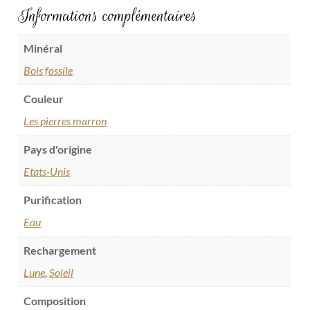
Informations complémentaires
Minéral
Bois fossile
Couleur
Les pierres marron
Pays d'origine
Etats-Unis
Purification
Eau
Rechargement
Lune
,
Soleil
Composition