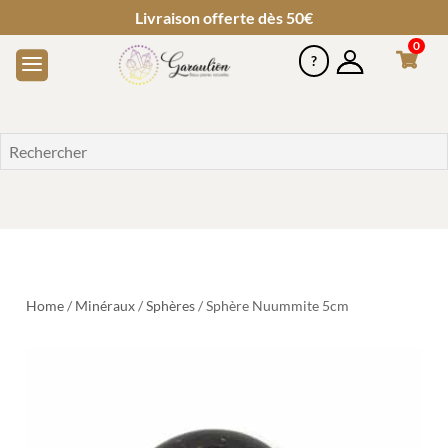
Livraison offerte dès 50€
0
Home
/
Minéraux
/
Sphères
/ Sphère Nuummite 5cm