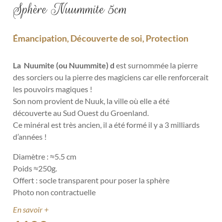
Sphère Nuummite 5cm
Émancipation, Découverte de soi, Protection
La Nuumite (ou Nuummite)
d
est surnommée la pierre
des sorciers ou la pierre des magiciens car elle renforcerait
les pouvoirs magiques !
Son nom provient de Nuuk, la ville où elle a été
découverte au Sud Ouest du Groenland.
Ce minéral est très ancien, il a été formé
il y a 3 milliards
d’années !
Diamètre : ≈5.5 cm
Poids ≈250g.
Offert : socle transparent pour poser la sphère
Photo non contractuelle
En savoir +