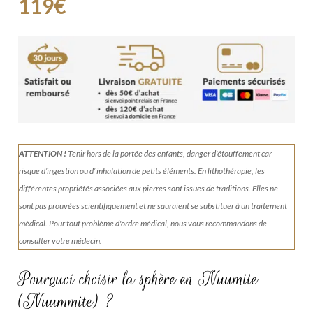
119
€
ATTENTION !
Tenir
hors de la portée des enfants, danger d'étouffement car
risque d’ingestion ou d’ inhalation de petits éléments.
En lithothérapie, les
différentes propriétés associées aux pierres sont issues de traditions. Elles ne
sont pas prouvées scientifiquement et ne sauraient se substituer à un traitement
médical. Pour tout problème d'ordre médical, nous vous recommandons de
consulter votre médecin.
Pourquoi choisir la sphère en Nuumite
(Nuummite) ?