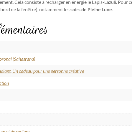
gement. Cela consiste à recharger en énergie le Lapis-Lazuli. Pour c
rebord de la fenêtre), notamment les
soirs de Pleine Lune
.
émentaires
oronal (Sahasrana)
udiant
,
Un cadeau pour une personne créative
ation
ium et de sodium