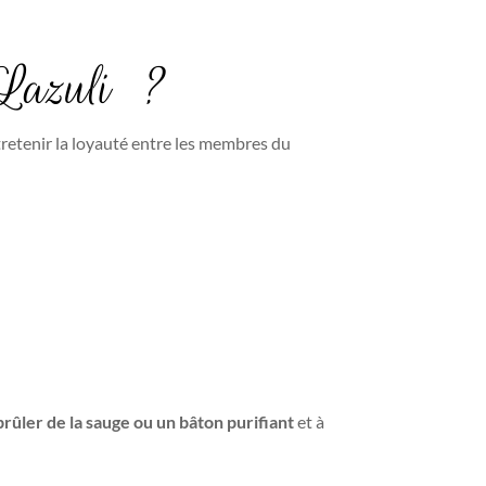
s-Lazuli ?
tretenir la loyauté entre les membres du
brûler de la sauge ou un bâton purifiant
et à