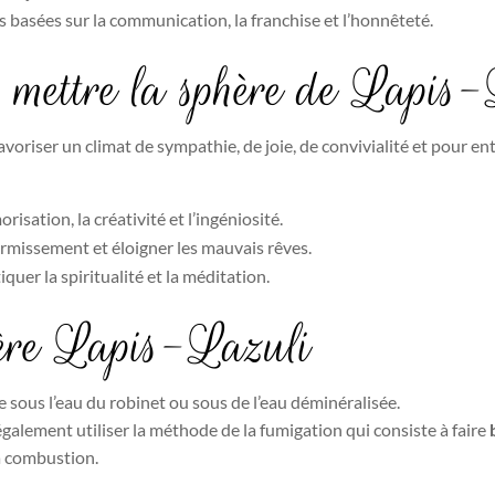
 basées sur la communication, la franchise et l’honnêteté.
s mettre la sphère de Lapi
voriser un climat de sympathie, de joie, de convivialité et pour en
orisation, la créativité et l’ingéniosité.
ormissement et éloigner les mauvais rêves.
quer la spiritualité et la méditation.
hère Lapis-Lazuli
re sous l’eau du robinet ou sous de l’eau déminéralisée.
alement utiliser la méthode de la fumigation qui consiste à faire
la combustion.