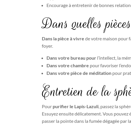
Encourage à entretenir de bonnes relations
Dans quelles pièce
Dans la pièce à vivre
de votre maison pour fa
foyer.
Dans votre bureau pour
l’intellect, la mém
Dans votre chambre
pour favoriser l’end
Dans votre pièce de méditation
pour prati
Entretien de la sp
Pour
purifier le Lapis-Lazuli
, passez la sphè
Essuyez ensuite délicatement. Vous pouvez ég
passer la pointe dans la fumée dégagée par 