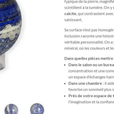
typique de la pierre, magnifi
scintillent à la lumière. On
calcite
, qui contrastent avec 
saisissant.
Sa surface n’est pas homogè
inclusion raconte une histoir
véritable personnalité. On a
minéral, où les couleurs et 
Dans quelles pièces mettre l
Dans le salon ou un bure
concentration et une comm
un espace d’échanges harm
Dans une chambre
: il ai
favorise un sommeil plus s
Près de votre espace de t
l’imagination et la confian