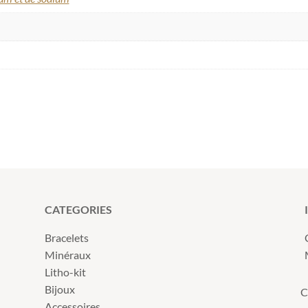
CATEGORIES
Bracelets
Minéraux
Litho-kit
Bijoux
C
Accessoires