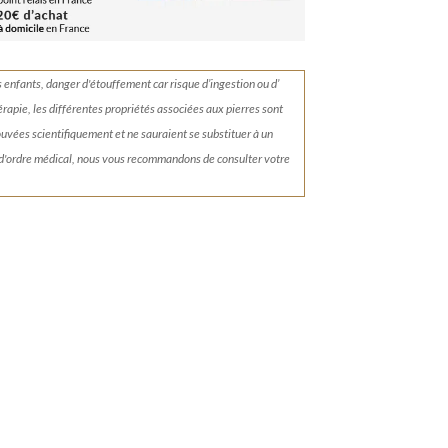
s enfants, danger d'étouffement car risque d’ingestion ou d’
érapie, les différentes propriétés associées aux pierres sont
rouvées scientifiquement et ne sauraient se substituer à un
 d'ordre médical, nous vous recommandons de consulter votre