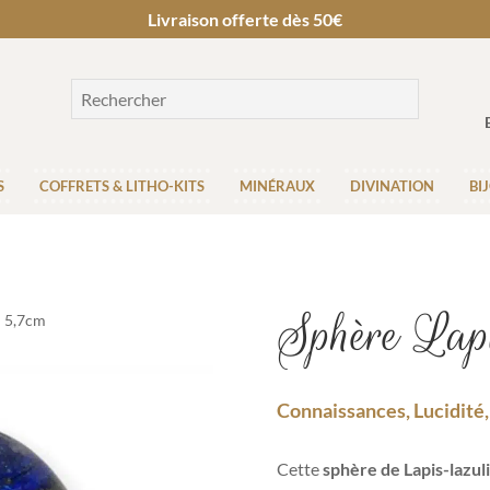
Livraison offerte dès 50€
S
COFFRETS & LITHO-KITS
MINÉRAUX
DIVINATION
BI
Sphère Lap
| 5,7cm
Connaissances, Lucidité,
Cette
sphère de Lapis-lazul