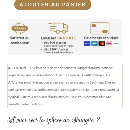
AJOUTER AU PANIER
quantité
de
Sphère
Shungite
20cm
avec
support
Shungite
ATTENTION !
Tenir
hors de la portée des enfants, danger d'étouffement car
risque d’ingestion ou d’ inhalation de petits éléments.
En lithothérapie, les
différentes propriétés associées aux pierres sont issues de traditions. Elles ne
sont pas prouvées scientifiquement et ne sauraient se substituer à un traitement
médical. Pour tout problème d'ordre médical, nous vous recommandons de
consulter votre médecin.
A quoi sert la sphère de Shungite ?