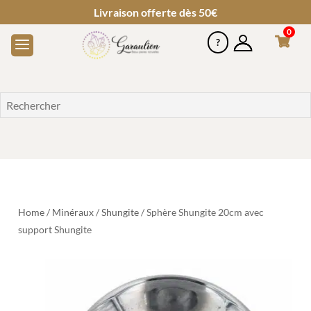
Livraison offerte dès 50€
0
Home
/
Minéraux
/
Shungite
/ Sphère Shungite 20cm avec
support Shungite