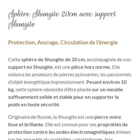
Sphère Shungite 20cm avec support
Shungite
Protection, Ancrage, Circulation de l’énergie
Cette
sphère de Shungite de 20 cm
, accompagnée de son
support en Shungite
, est une
pièce hors norme.
Elle
séduira les amateurs de pierres puissantes, les passionnés
d’objet énergétique impressionnant.
Pesant environ 10
kg,
cette sphère nécessite d’être placée
sur un meuble
suffisamment solide et stable pour en supporter le
poids en toute sécurité.
Originaire de Russie, la Shungite est une
pierre noire
lisse et brillante.
Elle est connue pour ses
propriétés de
protection contre les ondes électromagnétiques
émises
par les appareils du quotidien : smartphones, box