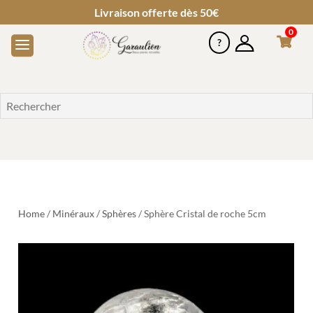
Livraison offerte dès 50€
0
Home
/
Minéraux
/
Sphères
/ Sphère Cristal de roche 5cm