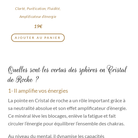
page
du
Clarté, Purification, Fluidité,
produi
Amplificateur d’énergie
19
€
AJOUTER AU PANIER
Quelles sont les vertus des sphères en Cristal
de Roche ?
1- Il amplifie vos énergies
La pointe en Cristal de roche a un rôle important grâce à
sa neutralité absolue et son effet amplificateur d’énergie.
Ce minéral lève les blocages, enlève la fatigue et fait
circuler l’énergie pour équilibrer l’ensemble des chakras.
Au niveau du mental, il dynamise les capacités