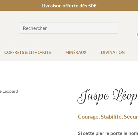
Livraison offerte dès 50€
COFFRETS & LITHO-KITS
MINÉRAUX
DIVINATION
Jaspe Léop
pe Léopard
Courage, Stabilité, Sécur
Si cette pierre porte le nom