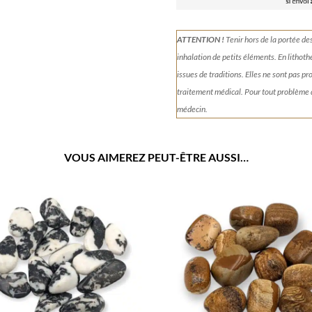
ATTENTION !
Tenir
hors de la portée de
inhalation de petits éléments.
En lithoth
issues de traditions. Elles ne sont pas p
traitement médical. Pour tout problème
médecin.
VOUS AIMEREZ PEUT-ÊTRE AUSSI…