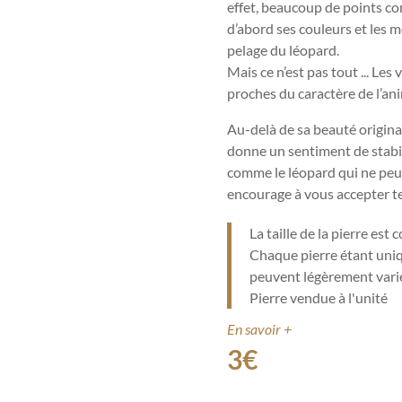
effet, beaucoup de points c
d’abord ses couleurs et les 
pelage du léopard.
Mais ce n’est pas tout ... Les 
proches du caractère de l’an
Au-delà de sa beauté originale
donne un sentiment de stabil
comme le léopard qui ne peut
encourage à vous accepter t
La taille de la pierre est
Chaque pierre étant uniqu
peuvent légèrement varie
Pierre vendue à l'unité
En savoir +
3
€