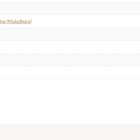
cine (Muladhara)