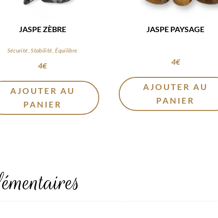
JASPE ZÈBRE
JASPE PAYSAGE
Sécurité, Stabilité, Équilibre
4
€
4
€
AJOUTER AU
AJOUTER AU
PANIER
PANIER
émentaires