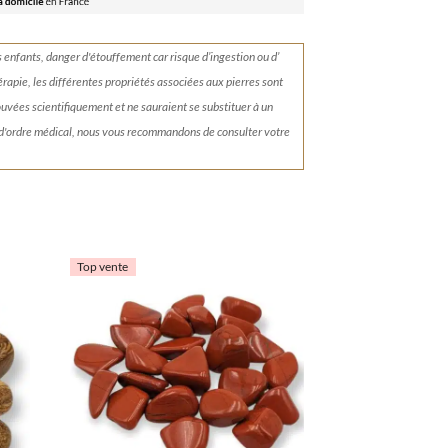
s enfants, danger d'étouffement car risque d’ingestion ou d’
érapie, les différentes propriétés associées aux pierres sont
rouvées scientifiquement et ne sauraient se substituer à un
 d'ordre médical, nous vous recommandons de consulter votre
Top vente