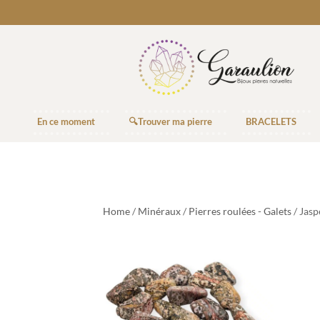
En ce moment
🔍Trouver ma pierre
BRACELETS
Home
/
Minéraux
/
Pierres roulées - Galets
/ Jas