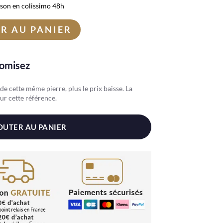
ison en colissimo 48h
R AU PANIER
nomisez
e cette même pierre, plus le prix baisse. La
ur cette référence.
OUTER AU PANIER