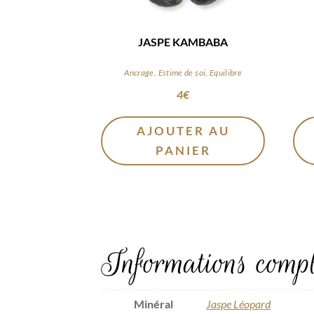
JASPE KAMBABA
Ancrage, Estime de soi, Equilibre
4
€
AJOUTER AU
PANIER
Informations compl
Minéral
Jaspe Léopard