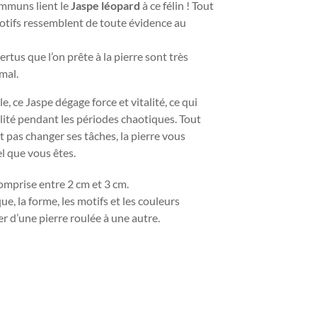
ommuns lient le
Jaspe léopard
à ce félin ! Tout
motifs ressemblent de toute évidence au
vertus que l’on prête à la pierre sont très
imal.
, ce Jaspe dégage force et vitalité, ce qui
ité pendant les périodes chaotiques. Tout
 pas changer ses tâches, la pierre vous
el que vous êtes.
 comprise
entre 2 cm et 3 cm.
e, la forme, les motifs et les couleurs
r d’une pierre roulée à une autre.