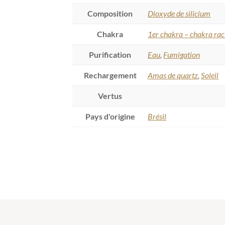
Composition
Dioxyde de silicium
Chakra
1er chakra – chakra ra
Purification
Eau
,
Fumigation
Rechargement
Amas de quartz
,
Soleil
Vertus
Pays d'origine
Brésil