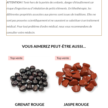
ATTENTION !
Tenir
hors de la portée des enfants, danger d'étouffement car
risque d’ingestion ou d’ inhalation de petits éléments.
En lithothérapie, les
différentes propriétés associées aux pierres sont issues de traditions. Elles ne
sont pas prouvées scientifiquement et ne sauraient se substituer à un traitement
médical. Pour tout problème d'ordre médical, nous vous recommandons de
consulter votre médecin.
VOUS AIMEREZ PEUT-ÊTRE AUSSI…
Top vente
Top vente
GRENAT ROUGE
JASPE ROUGE