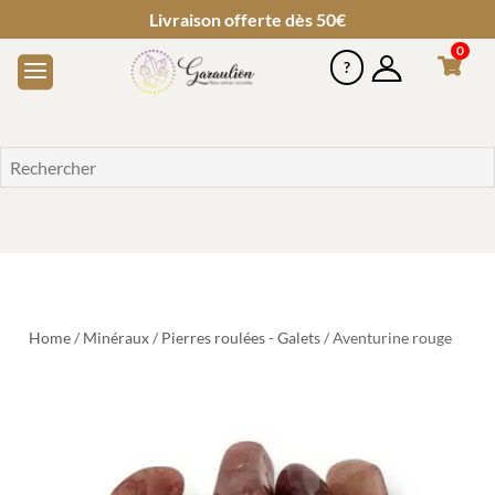
Livraison offerte dès 50€
0
Home
/
Minéraux
/
Pierres roulées - Galets
/ Aventurine rouge