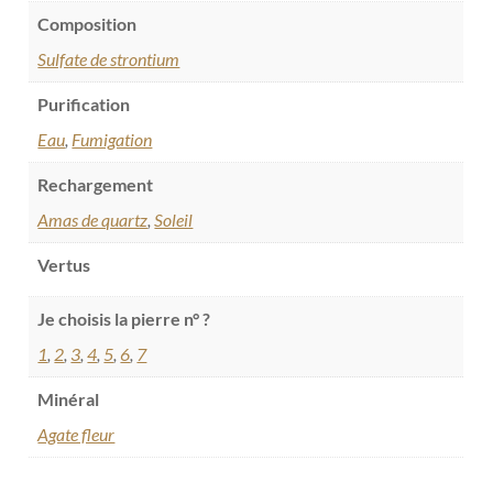
Composition
Sulfate de strontium
Purification
Eau
,
Fumigation
Rechargement
Amas de quartz
,
Soleil
Vertus
Je choisis la pierre n° ?
1
,
2
,
3
,
4
,
5
,
6
,
7
Minéral
Agate fleur