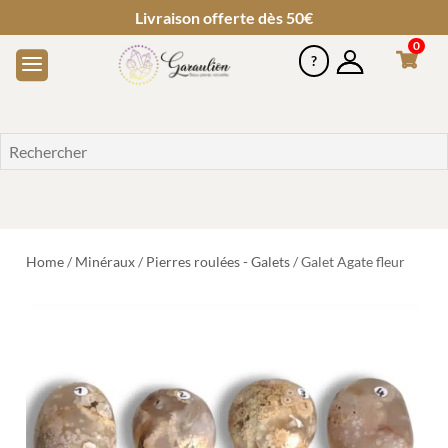
Livraison offerte dès 50€
0
Home
/
Minéraux
/
Pierres roulées - Galets
/ Galet Agate fleur