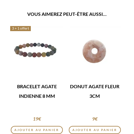
VOUS AIMEREZ PEUT-ÊTRE AUSSI…
3 + 1 offert
BRACELET AGATE
DONUT AGATE FLEUR
INDIENNE 8 MM
3CM
19
€
9
€
AJOUTER AU PANIER
AJOUTER AU PANIER