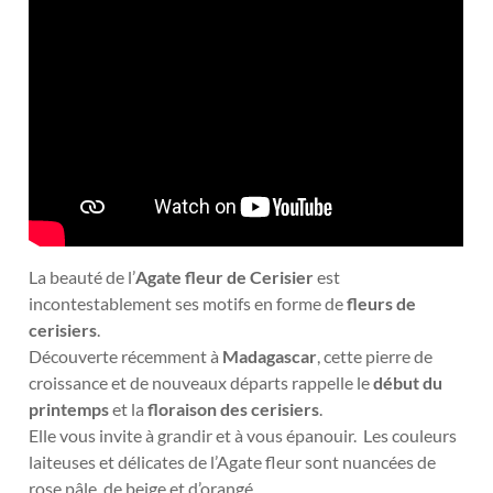
La beauté de l’
Agate fleur de Cerisier
est
incontestablement ses motifs en forme de
fleurs de
cerisiers
.
Découverte récemment à
Madagascar
, cette pierre de
croissance et de nouveaux départs rappelle le
début du
printemps
et la
floraison des cerisiers
.
Elle vous invite à grandir et à vous épanouir.
Les couleurs
laiteuses et délicates de l’Agate fleur sont nuancées de
rose pâle, de beige et d’orangé.