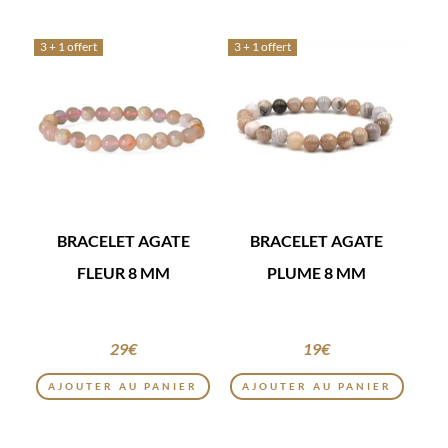
3 + 1 offert
3 + 1 offert
BRACELET AGATE
BRACELET AGATE
FLEUR 8 MM
PLUME 8 MM
29
€
19
€
AJOUTER AU PANIER
AJOUTER AU PANIER