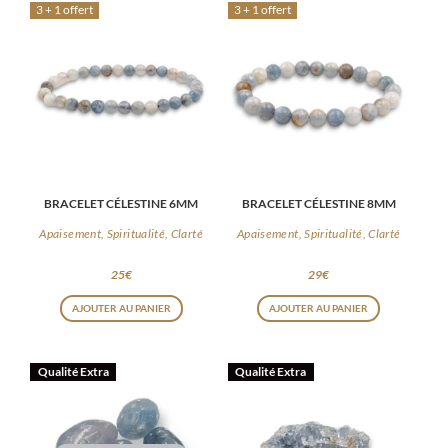
3 + 1 offert
3 + 1 offert
BRACELET CÉLESTINE 6MM
BRACELET CÉLESTINE 8MM
Apaisement, Spiritualité, Clarté
Apaisement, Spiritualité, Clarté
25
€
29
€
AJOUTER AU PANIER
AJOUTER AU PANIER
Qualité Extra
Qualité Extra