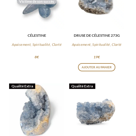
Victime de son succès
CÉLESTINE
DRUSE DE CÉLESTINE 273G
Apaisement, Spiritualité, Clarté
Apaisement, Spiritualité, Clarté
8
€
19
€
AJOUTER AU PANIER
Qualité Extra
Qualité Extra