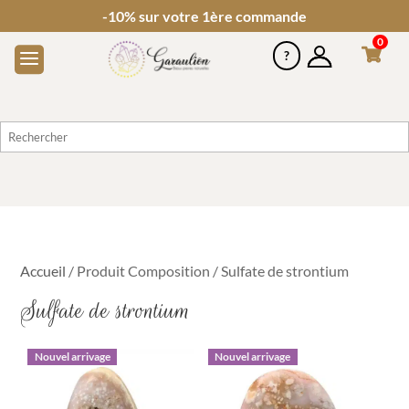
-10% sur votre 1ère commande
0
Accueil
/ Produit Composition / Sulfate de strontium
Sulfate de strontium
Nouvel arrivage
Nouvel arrivage