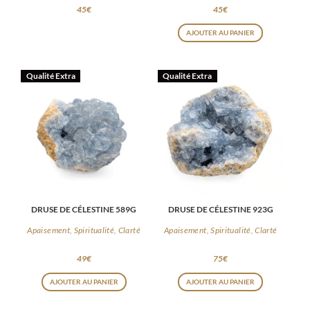
45
€
45
€
AJOUTER AU PANIER
Qualité Extra
Qualité Extra
DRUSE DE CÉLESTINE 589G
DRUSE DE CÉLESTINE 923G
Apaisement, Spiritualité, Clarté
Apaisement, Spiritualité, Clarté
49
€
75
€
AJOUTER AU PANIER
AJOUTER AU PANIER