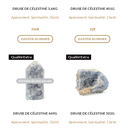
DRUSE DE CÉLESTINE 3,6KG
DRUSE DE CÉLESTINE 401G
Apaisement, Spiritualité, Clarté
Apaisement, Spiritualité, Clarté
350
€
32
€
AJOUTER AU PANIER
AJOUTER AU PANIER
Qualité Extra
Qualité Extra
Victime de son succès
DRUSE DE CÉLESTINE 449G
DRUSE DE CÉLESTINE 502G
Apaisement, Spiritualité, Clarté
Apaisement, Spiritualité, Clarté