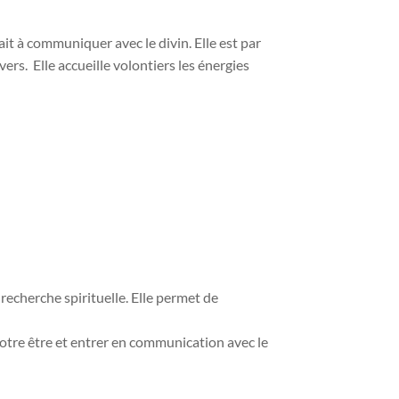
ait à communiquer avec le divin. Elle est par
ers. Elle accueille volontiers les énergies
 recherche spirituelle. Elle permet de
votre être et entrer en communication avec le