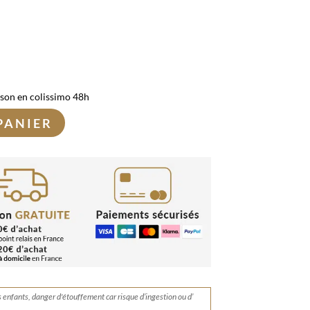
ison en colissimo 48h
PANIER
s enfants, danger d'étouffement car risque d’ingestion ou d’