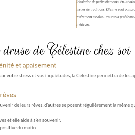
inhalation de petits éléments.
En lithoth
issues de traditions. Elles ne sont pas p
traitement médical. Pour tout problème
médecin.
 druse de Célestine chez soi
rénité et apaisement
ar votre stress et vos inquiétudes, la Célestine permettra de les a
 rêves
venir de leurs rêves, d’autres se posent régulièrement la même ques
es et elle aide à s’en souvenir.
 positive du matin.