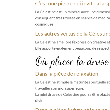
C’est une pierre qui invite à la sp
La Célestine est un minéral avec une dimens
conséquent très utilisée en séance de méditati
cosmiques
.
Les autres vertus de la Célestin
La Célestine améliore l’expression créative et
Elle apporte également beaucoup de respect 
Où placer la druse
Dans la pièce de relaxation
La Célestine stimule la maturité spirituelle e
travailler son moi supérieure.
La mini druse de Célestine pourra être placé
divin.
Dans la pièce à vivre et le salon