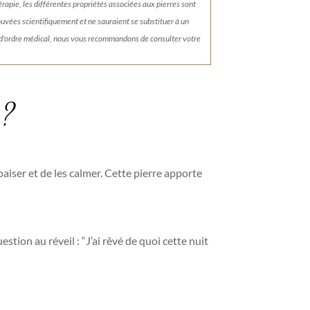
érapie, les différentes propriétés associées aux pierres sont
rouvées scientifiquement et ne sauraient se substituer à un
 d'ordre médical, nous vous recommandons de consulter votre
 ?
paiser et de les calmer. Cette pierre apporte
tion au réveil : “J’ai rêvé de quoi cette nuit