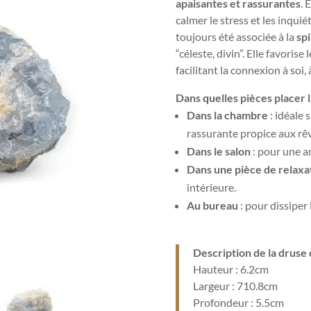
apaisantes et rassurantes
. 
calmer le stress et les inqui
toujours été associée à la
spi
“céleste, divin”. Elle favorise
facilitant la connexion à soi,
Dans quelles pièces placer l
Dans la chambre
: idéale
rassurante propice aux rê
Dans le salon
: pour une a
Dans une pièce de relaxa
intérieure.
Au bureau
: pour dissiper 
Description de la druse 
Hauteur : 6.2cm
Largeur : 710.8cm
Profondeur : 5.5cm