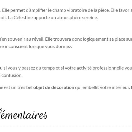
. Elle permet d’amplifier le champ vibratoire de la pièce. Elle favo
oit. La Célestine apporte un atmosphère sereine.
s’en souvenir au réveil. Elle trouvera donc logiquement sa place su
tre inconscient lorsque vous dormez.
 si vous y passez du temps et si votre activité professionnelle vous
a confusion.
e est un très bel
objet de décoration
qui embellit votre intérieur. 
émentaires