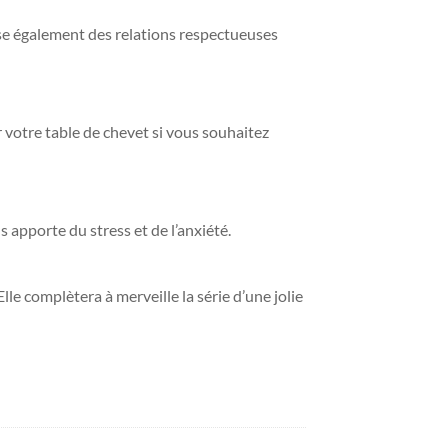
rise également des relations respectueuses
r votre table de chevet si vous souhaitez
 apporte du stress et de l’anxiété.
Elle complètera à merveille la série d’une jolie