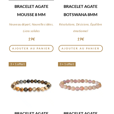
BRACELET AGATE
BRACELET AGATE
MOUSSE 8 MM
BOTSWANA 8MM
Nouveau départ, Nouvelles idées,
Résolutions, Décisions, Équilibre
Liens solides
émotionnel
19
€
19
€
AJOUTER AU PANIER
AJOUTER AU PANIER
3 + 1 offert
3 + 1 offert
BRACELET AGATE
BRACELET AGATE