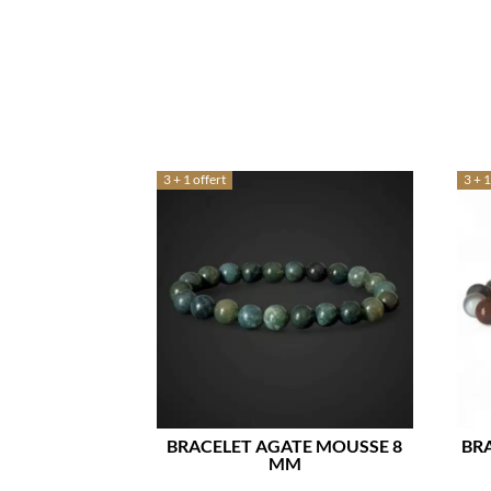
3 + 1 offert
3 + 1
BRACELET AGATE MOUSSE 8
BR
MM