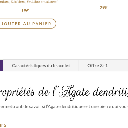
utions, Décisions, Équilibre émotionnel
29
€
19
€
AJOUTER AU PANIER
Caractéristiques du bracelet
Offre 3+1
propriétés de l’Agate dendrit
permettront de savoir si l’Agate dendritique est une pierre qui vou
urs