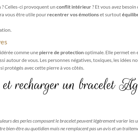
s
? Celles-ci provoquent un
conflit intérieur
? Et vous avez besoin 
ra vous être utile pour
recentrer vos émotions
et surtout
équilib
ation.
ves
nsidérée comme une
pierre de protection
optimale. Elle permet en e
ssi autour de vous. Les personnes négatives, toxiques, les idées n
si protégés avec cette pierre à vos côtés.
 et recharger un bracelet Ag
ouleurs des perles composant le bracelet peuvent légèrement varier les u
otre bien-être au quotidien mais ne remplacent pas un avis et un traitem