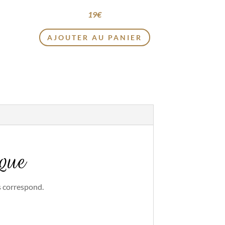
19
€
AJOUTER AU PANIER
ique
s correspond.