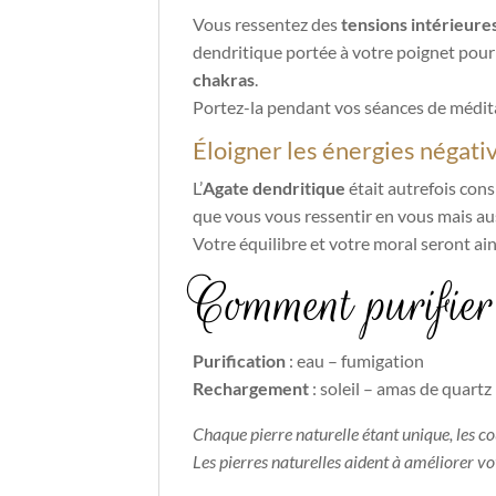
Vous ressentez des
tensions intérieure
dendritique portée à votre poignet pour
chakras
.
Portez-la pendant vos séances de médit
Éloigner les énergies négati
L’
Agate dendritique
était autrefois co
que vous vous ressentir en vous mais au
Votre équilibre et votre moral seront ain
Comment purifier
Purification
: eau – fumigation
Rechargement
: soleil – amas de quartz
Chaque pierre naturelle étant unique, les c
Les pierres naturelles aident à améliorer v