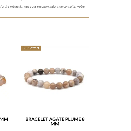
 d'ordre médical, nous vous recommandons de consulter votre
3 + 1 offert
8 MM
BRACELET AGATE PLUME 8
MM