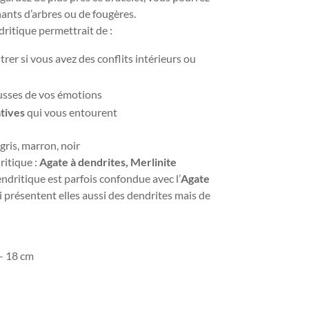
ants d’arbres ou de fougères.
dritique permettrait de :
ntrer si vous avez des conflits intérieurs ou
russes de vos émotions
tives
qui vous entourent
 gris, marron, noir
ritique :
Agate à dendrites,
Merlinite
ndritique est parfois confondue avec l’
Agate
i
présentent elles aussi des dendrites mais de
 – 18 cm