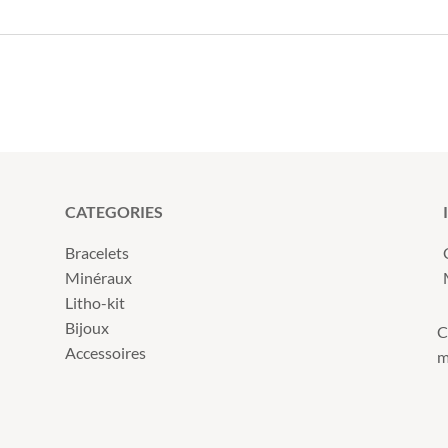
CATEGORIES
Bracelets
Minéraux
Litho-kit
Bijoux
C
Accessoires
m