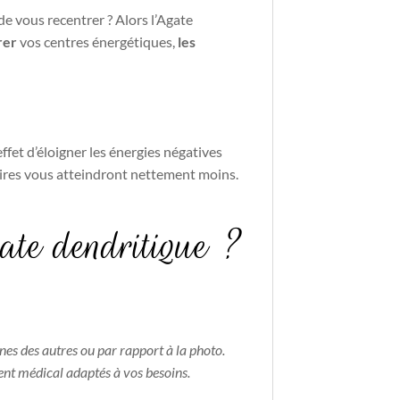
de vous recentrer ? Alors l’Agate
rer
vos centres énergétiques,
les
ffet d’éloigner les énergies négatives
oires vous atteindront nettement moins.
ate dendritique ?
nes des autres ou par rapport à la photo.
ent médical adaptés à vos besoins.