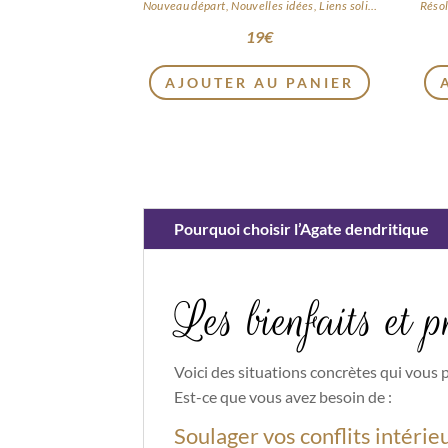
Nouveau départ, Nouvelles idées, Liens solides
Résol
19
€
AJOUTER AU PANIER
Pourquoi choisir l’Agate dendritique
Les bienfaits et 
Voici des situations concrètes qui vous 
Est-ce que vous avez besoin de :
Soulager vos conflits intérie