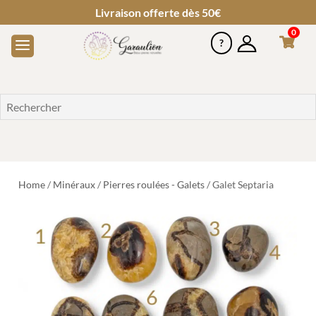
Livraison offerte dès 50€
0
Home
/
Minéraux
/
Pierres roulées - Galets
/ Galet Septaria