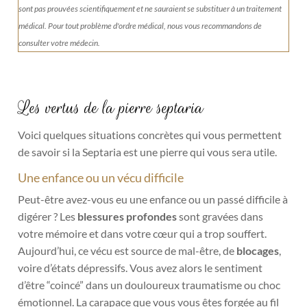
sont pas prouvées scientifiquement et ne sauraient se substituer à un traitement
médical. Pour tout problème d'ordre médical, nous vous recommandons de
consulter votre médecin.
Les vertus de la pierre septaria
Voici quelques situations concrètes qui vous permettent
de savoir si la Septaria est une pierre qui vous sera utile.
Une enfance ou un vécu difficile
Peut-être avez-vous eu une enfance ou un passé difficile à
digérer ? Les
blessures profondes
sont gravées dans
votre mémoire et dans votre cœur qui a trop souffert.
Aujourd’hui, ce vécu est source de mal-être, de
blocages
,
voire d’états dépressifs. Vous avez alors le sentiment
d’être “coincé” dans un douloureux traumatisme ou choc
émotionnel. La carapace que vous vous êtes forgée au fil