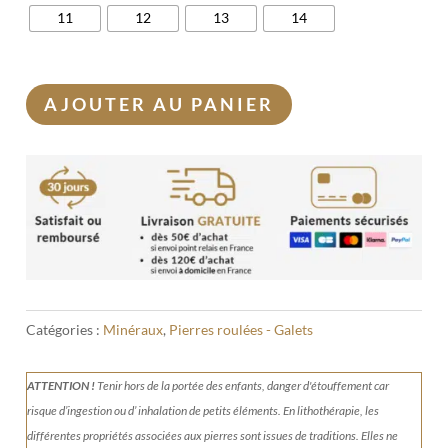
11
12
13
14
AJOUTER AU PANIER
Catégories :
Minéraux
,
Pierres roulées - Galets
ATTENTION !
Tenir
hors de la portée des enfants, danger d'étouffement car
risque d’ingestion ou d’ inhalation de petits éléments.
En lithothérapie, les
différentes propriétés associées aux pierres sont issues de traditions. Elles ne