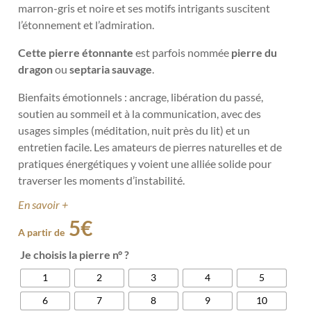
marron-gris et noire et ses motifs intrigants suscitent
l’étonnement et l’admiration.
Cette pierre étonnante
est parfois nommée
pierre du
dragon
ou
septaria sauvage
.
Bienfaits émotionnels : ancrage, libération du passé,
soutien au sommeil et à la communication, avec des
usages simples (méditation, nuit près du lit) et un
entretien facile. Les amateurs de pierres naturelles et de
pratiques énergétiques y voient une alliée solide pour
traverser les moments d’instabilité.
En savoir +
5
€
A partir de
Je choisis la pierre n° ?
1
2
3
4
5
6
7
8
9
10