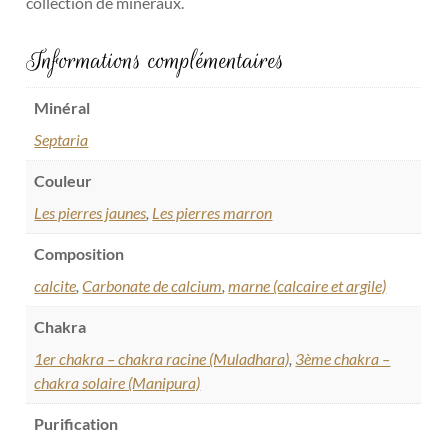
collection de minéraux.
Informations complémentaires
Minéral
Septaria
Couleur
Les pierres jaunes
,
Les pierres marron
Composition
calcite
,
Carbonate de calcium
,
marne (calcaire et argile)
Chakra
1er chakra – chakra racine (Muladhara)
,
3ème chakra –
chakra solaire (Manipura)
Purification