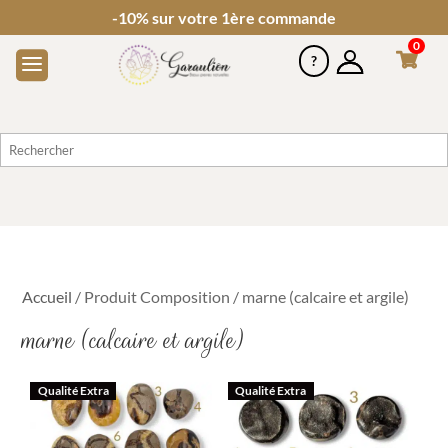
-10% sur votre 1ère commande
0
Accueil
/ Produit Composition / marne (calcaire et argile)
marne (calcaire et argile)
Qualité Extra
Qualité Extra