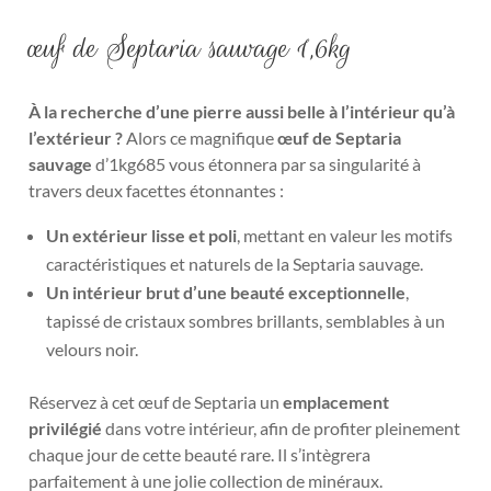
œuf de Septaria sauvage 1,6kg
À la recherche d’une pierre aussi belle à l’intérieur qu’à
l’extérieur ?
Alors ce magnifique
œuf de Septaria
sauvage
d’1kg685 vous étonnera par sa singularité à
travers deux facettes étonnantes :
Un extérieur lisse et poli
, mettant en valeur les motifs
caractéristiques et naturels de la Septaria sauvage.
Un intérieur brut d’une beauté exceptionnelle
,
tapissé de cristaux sombres brillants, semblables à un
velours noir.
Réservez à cet œuf de Septaria un
emplacement
privilégié
dans votre intérieur, afin de profiter pleinement
chaque jour de cette beauté rare. Il s’intègrera
parfaitement à une jolie collection de minéraux.