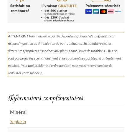
ATTENTION !
Tenir
hors de la portée des enfants, danger d'étouffement car
risque d’ingestion ou d’ inhalation de petits éléments.
En lithothérapie, les
différentes propriétés associées aux pierres sont issues de traditions. Elles ne
sont pas prouvées scientifiquement et ne sauraient se substituer à un traitement
médical. Pour tout problème d'ordre médical, nous vous recommandons de
consulter votre médecin.
Informations complémentaires
Minéral
Septaria