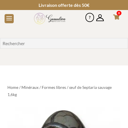
Livraison offerte dès 50€
0
Home
/
Minéraux
/
Formes libres
/ œuf de Septaria sauvage
1,6kg