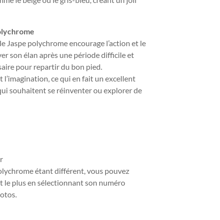
Polychrome
 le Jaspe polychrome encourage l’action et le
er son élan après une période difficile et
aire pour repartir du bon pied.
et l’imagination, ce qui en fait un excellent
i souhaitent se réinventer ou explorer de
r
olychrome étant différent, vous pouvez
aît le plus en sélectionnant son numéro
otos.