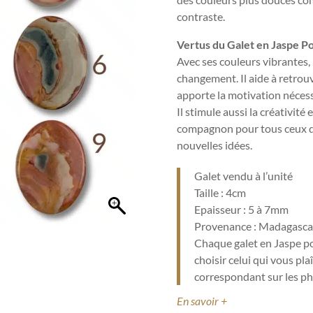
contraste.
Vertus du Galet en Jaspe 
Avec ses couleurs vibrantes,
changement. Il aide à retrouv
apporte la motivation nécess
Il stimule aussi la créativité 
compagnon pour tous ceux qu
nouvelles idées.
Galet vendu à l’unité
Taille : 4cm
Epaisseur : 5 à 7mm
Provenance :
Madagasca
Chaque galet en Jaspe p
choisir celui qui vous pl
correspondant sur les ph
En savoir +