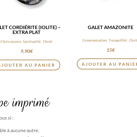
LET CORDIÉRITE (IOLITE) –
GALET AMAZONITE
EXTRA PLAT
Communication, Tranquillité, Clar
Clairvoyance, Spiritualité, Clarté
15
€
9,90
€
AJOUTER AU PANIE
AJOUTER AU PANIER
pe imprimé
us si :
ble à aucune autre.