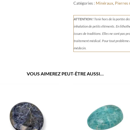
Catégories :
Minéraux
,
Pierres 
ATTENTION !
Tenir
hors de la portée de
inhalation de petits éléments.
En lithoth
issues de traditions. Elles ne sont pas p
traitement médical. Pour tout problème
médecin.
VOUS AIMEREZ PEUT-ÊTRE AUSSI…