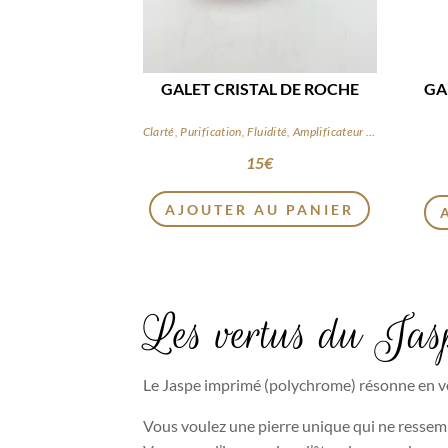
GALET CRISTAL DE ROCHE
GA
Clarté, Purification, Fluidité, Amplificateur d’énergie
15
€
AJOUTER AU PANIER
Les vertus du Jas
Le Jaspe imprimé (polychrome) résonne en vo
Vous voulez une pierre unique qui ne ressem