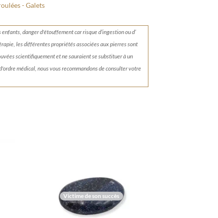
roulées - Galets
s enfants, danger d'étouffement car risque d’ingestion ou d’
érapie, les différentes propriétés associées aux pierres sont
rouvées scientifiquement et ne sauraient se substituer à un
 d'ordre médical, nous vous recommandons de consulter votre
Victime de son succès