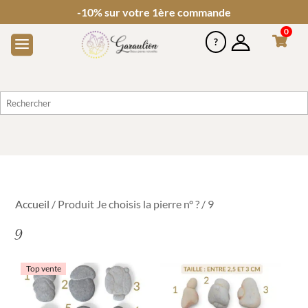
-10% sur votre 1ère commande
0
Accueil
/ Produit Je choisis la pierre n° ? / 9
9
Top vente