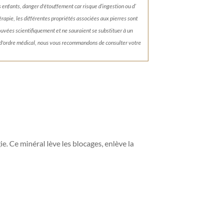
s enfants, danger d'étouffement car risque d’ingestion ou d’
érapie, les différentes propriétés associées aux pierres sont
rouvées scientifiquement et ne sauraient se substituer à un
 d'ordre médical, nous vous recommandons de consulter votre
e. Ce minéral lève les blocages, enlève la