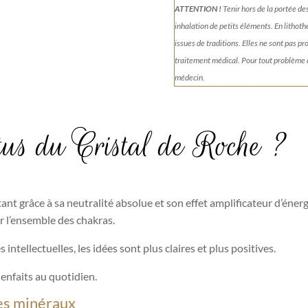
ATTENTION !
Tenir
hors de la portée de
inhalation de petits éléments.
En lithoth
issues de traditions. Elles ne sont pas p
traitement médical. Pour tout problème
médecin.
rtus du Cristal de Roche ?
ant grâce à sa neutralité absolue et son effet amplificateur d’énergi
rer l’ensemble des chakras.
intellectuelles, les idées sont plus claires et plus positives.
ienfaits au quotidien.
res minéraux