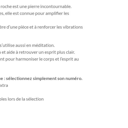
de roche est une pierre incontournable.
es, elle est connue pour amplifier les
hère d’une pièce et à renforcer les vibrations
s’utilise aussi en méditation.
 et aide à retrouver un esprit plus clair.
nt pour harmoniser le corps et l’esprit au
ue : sélectionnez simplement son numéro.
extra
les lors de la sélection