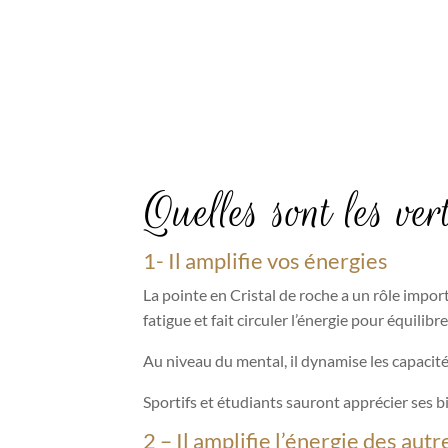
Quelles sont les ve
1- Il amplifie vos énergies
La pointe en Cristal de roche a un rôle import
fatigue et fait circuler l’énergie pour équilib
Au niveau du mental, il dynamise les capacités 
Sportifs et étudiants sauront apprécier ses b
2 – Il amplifie l’énergie des aut