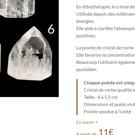
En lithothérapie, le cristal 
Utilisée depuis des millénair
énergies.
Elle aide à clarifier l’atmosp
positives.
La pointe de cristal de roche 
Elle favorise la concentration
Beaucoup l’utilisent égaleme
quotidien.
Chaque pointe est uniq
Cristal de roche qualité 
Taille : 4 à 5,5 cm
Dimensions et poids visib
Pointe vendue à l’unité
En savoir +
11
€
A partir de