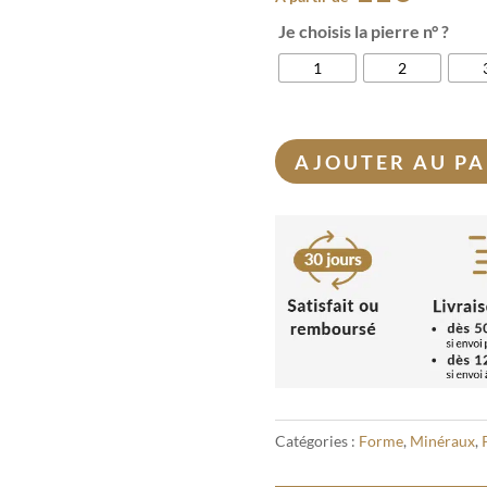
Je choisis la pierre n° ?
1
2
AJOUTER AU PA
Catégories :
Forme
,
Minéraux
,