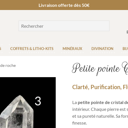
Livraison offerte dès 50€
S
COFFRETS & LITHO-KITS
MINÉRAUX
DIVINATION
BI
Petite pointe 
l de roche
Clarté, Purification, F
La
petite pointe de cristal 
intérieur. Chaque pierre est
et sa pureté naturelle. Sa fo
finesse.