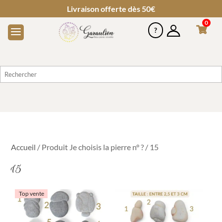
Livraison offerte dès 50€
0
Accueil
/ Produit Je choisis la pierre n° ? / 15
15
Top vente