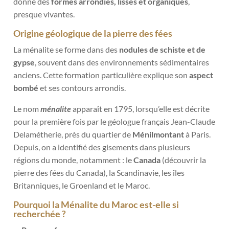
donne des
formes arrondies, lisses et organiques
,
presque vivantes.
Origine géologique de la pierre des fées
La ménalite se forme dans des
nodules de schiste et de
gypse
, souvent dans des environnements sédimentaires
anciens. Cette formation particulière explique son
aspect
bombé
et ses contours arrondis.
Le nom
ménalite
apparaît en 1795, lorsqu’elle est décrite
pour la première fois par le géologue français Jean-Claude
Delamétherie, près du quartier de
Ménilmontant
à Paris.
Depuis, on a identifié des gisements dans plusieurs
régions du monde, notamment : le
Canada
(découvrir
la
pierre des fées du Canada
), la Scandinavie, les îles
Britanniques, le Groenland et le Maroc.
Pourquoi la Ménalite du Maroc est-elle si
recherchée ?