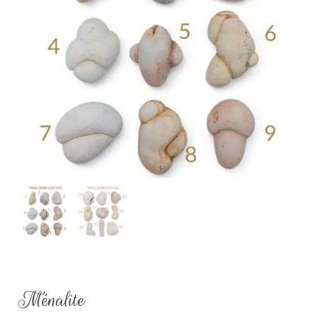
Ménalite