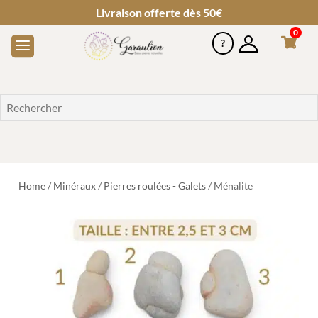
Livraison offerte dès 50€
0
Home
/
Minéraux
/
Pierres roulées - Galets
/ Ménalite