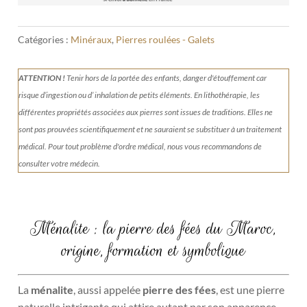
Catégories :
Minéraux
,
Pierres roulées - Galets
ATTENTION !
Tenir
hors de la portée des enfants, danger d'étouffement car
risque d’ingestion ou d’ inhalation de petits éléments.
En lithothérapie, les
différentes propriétés associées aux pierres sont issues de traditions. Elles ne
sont pas prouvées scientifiquement et ne sauraient se substituer à un traitement
médical. Pour tout problème d'ordre médical, nous vous recommandons de
consulter votre médecin.
Ménalite : la pierre des fées du Maroc,
origine, formation et symbolique
La
ménalite
, aussi appelée
pierre des fées
, est une pierre
naturelle intrigante qui attire autant par son apparence