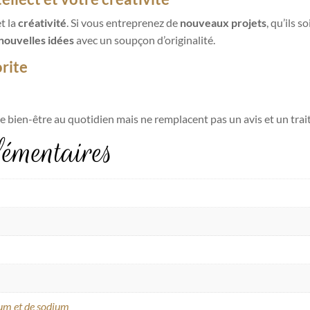
t la
créativité
. Si vous entreprenez de
nouveaux projets
, qu’ils 
nouvelles idées
avec un soupçon d’originalité.
orite
re bien-être au quotidien mais ne remplacent pas un avis et un tra
émentaires
ium et de sodium