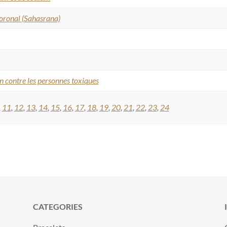
oronal (Sahasrana)
on contre les personnes toxiques
,
11
,
12
,
13
,
14
,
15
,
16
,
17
,
18
,
19
,
20
,
21
,
22
,
23
,
24
CATEGORIES