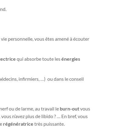
ond.
e vie personnelle, vous êtes amené à écouter
ectrice
qui absorbe toute les
énergies
édecins, infirmiers, …) ou dans le conseil
nerf ou de larme, au travail le
burn-out
vous
 vous n’avez plus de libido ? … En bref, vous
re
régénératrice
très puissante.