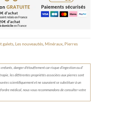
t galets
,
Les nouveautés
,
Minéraux
,
Pierres
s enfants, danger d'étouffement car risque d’ingestion ou d’
érapie, les différentes propriétés associées aux pierres sont
rouvées scientifiquement et ne sauraient se substituer à un
 d'ordre médical, nous vous recommandons de consulter votre