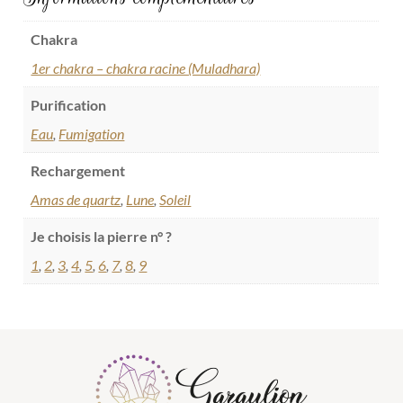
Chakra
1er chakra – chakra racine (Muladhara)
Purification
Eau
,
Fumigation
Rechargement
Amas de quartz
,
Lune
,
Soleil
Je choisis la pierre n° ?
1
,
2
,
3
,
4
,
5
,
6
,
7
,
8
,
9