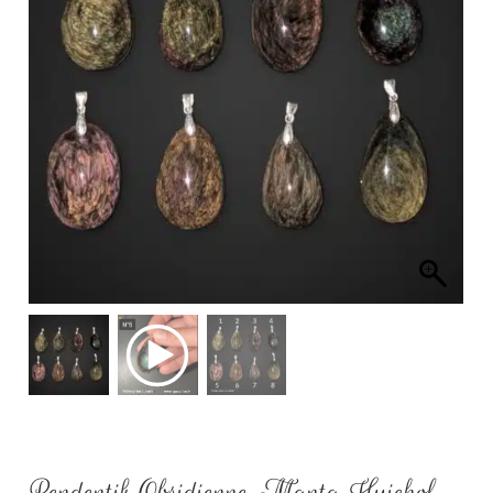
Pendentif Obsidienne Manta Huichol