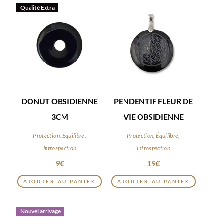
Qualité Extra
DONUT OBSIDIENNE
PENDENTIF FLEUR DE
3CM
VIE OBSIDIENNE
Protection, Équilibre,
Protection, Équilibre,
Introspection
Introspection
9
€
19
€
AJOUTER AU PANIER
AJOUTER AU PANIER
Nouvel arrivage