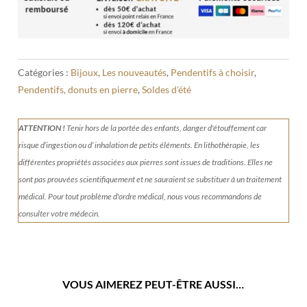
Catégories :
Bijoux
,
Les nouveautés
,
Pendentifs à choisir
,
Pendentifs, donuts en pierre
,
Soldes d'été
ATTENTION !
Tenir
hors de la portée des enfants, danger d'étouffement car
risque d’ingestion ou d’ inhalation de petits éléments.
En lithothérapie, les
différentes propriétés associées aux pierres sont issues de traditions. Elles ne
sont pas prouvées scientifiquement et ne sauraient se substituer à un traitement
médical. Pour tout problème d'ordre médical, nous vous recommandons de
consulter votre médecin.
VOUS AIMEREZ PEUT-ÊTRE AUSSI…