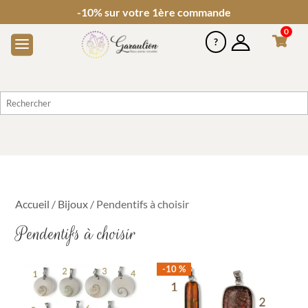
-10% sur votre 1ère commande
0
Accueil
/
Bijoux
/ Pendentifs à choisir
Pendentifs à choisir
-10 %