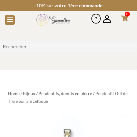
-10% sur votre 1ère commande
0
Home
/
Bijoux
/
Pendentifs, donuts en pierre
/ Pendentif Œil de
Tigre Spirale celtique