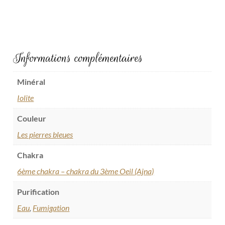
Informations complémentaires
Minéral
Iolite
Couleur
Les pierres bleues
Chakra
6ème chakra – chakra du 3ème Oeil (Ajna)
Purification
Eau
,
Fumigation