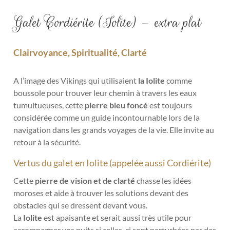
Galet Cordiérite (Iolite) – extra plat
Clairvoyance, Spiritualité, Clarté
A l’image des Vikings qui utilisaient
la Iolite
comme
boussole pour trouver leur chemin à travers les eaux
tumultueuses, cette
pierre bleu foncé
est toujours
considérée comme un guide incontournable lors de la
navigation dans les grands voyages de la vie. Elle invite au
retour à la sécurité.
Vertus du galet en Iolite (appelée aussi Cordiérite)
Cette
pierre de vision et de clarté
chasse les idées
moroses et aide à trouver les solutions devant des
obstacles qui se dressent devant vous.
La
Iolite
est apaisante et serait aussi très utile pour
accompagner vos nuits si celles-ci sont perturbées par des