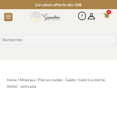
Livraison offerte dès 50€
0
Home
/
Minéraux
/
Pierres roulées - Galets
/ Galet Cordiérite
(Iolite) – extra plat