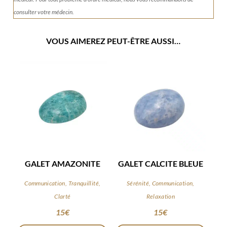
consulter votre médecin.
VOUS AIMEREZ PEUT-ÊTRE AUSSI…
GALET AMAZONITE
GALET CALCITE BLEUE
Communication, Tranquillité,
Sérénité, Communication,
Clarté
Relaxation
15
€
15
€