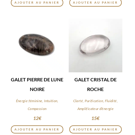
AJOUTER AU PANIER
AJOUTER AU PANIER
GALET PIERRE DE LUNE
GALET CRISTAL DE
NOIRE
ROCHE
Énergie féminine, Intuition,
Clarté, Purification, Fluidité,
Compassion
Amplificateur d’énergie
12
€
15
€
AJOUTER AU PANIER
AJOUTER AU PANIER