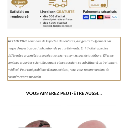
ATTENTION !
Tenir
hors de la portée des enfants, danger d'étouffement car
risque d’ingestion ou d’ inhalation de petits éléments.
En lithothérapie, les
différentes propriétés associées aux pierres sont issues de traditions. Elles ne
sont pas prouvées scientifiquement et ne sauraient se substituer à un traitement
médical. Pour tout problème d'ordre médical, nous vous recommandons de
consulter votre médecin.
VOUS AIMEREZ PEUT-ÊTRE AUSSI…