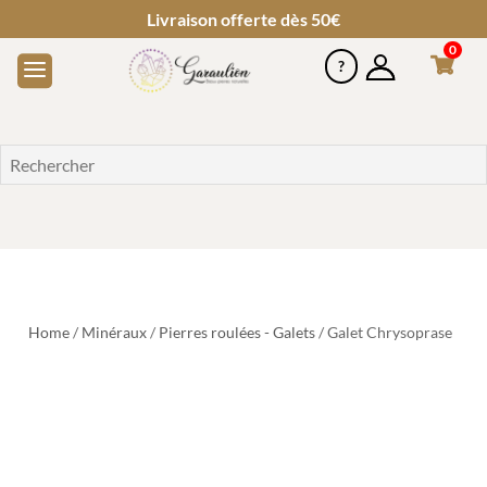
Livraison offerte dès 50€
0
Home
/
Minéraux
/
Pierres roulées - Galets
/ Galet Chrysoprase