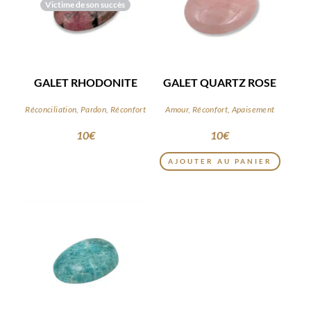
Victime de son succès
GALET RHODONITE
GALET QUARTZ ROSE
Réconciliation, Pardon, Réconfort
Amour, Réconfort, Apaisement
10
€
10
€
AJOUTER AU PANIER