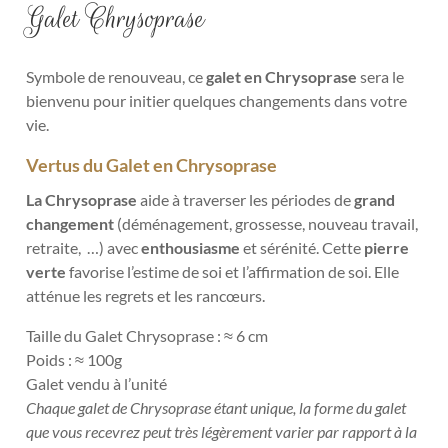
Galet Chrysoprase
Symbole de renouveau, ce
galet en Chrysoprase
sera le
bienvenu pour initier quelques changements dans votre
vie.
Vertus du Galet en Chrysoprase
La Chrysoprase
aide à traverser les périodes de
grand
changement
(déménagement, grossesse, nouveau travail,
retraite, …) avec
enthousiasme
et sérénité. Cette
pierre
verte
favorise l’estime de soi et l’affirmation de soi. Elle
atténue les regrets et les rancœurs.
Taille du Galet Chrysoprase : ≈ 6 cm
Poids : ≈ 100g
Galet vendu à l’unité
Chaque galet de Chrysoprase étant unique, la forme du galet
que vous recevrez peut très légèrement varier par rapport à la