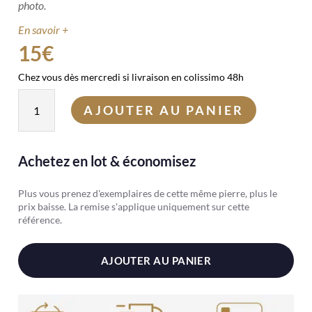
photo.
En savoir +
15
€
Chez vous dès mercredi si livraison en colissimo 48h
quantité
AJOUTER AU PANIER
de
Galet
Chrysoprase
Achetez en lot & économisez
Plus vous prenez d'exemplaires de cette même pierre, plus le
prix baisse. La remise s'applique uniquement sur cette
référence.
AJOUTER AU PANIER